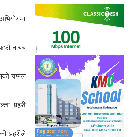
ो अभियोगमा
्रहरी नायब
उनको चप्पल
ला प्रहरी
ो प्रहरीले