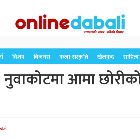
ता
विशेष
बिजनेस
कला-संस्कृति
खेलकुद
साहित्य
 नुवाकोटमा आमा छोरीको 
 बजे