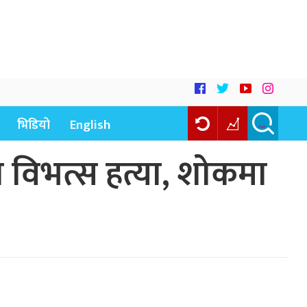
भिडियो
English
विभत्स हत्या, शोकमा