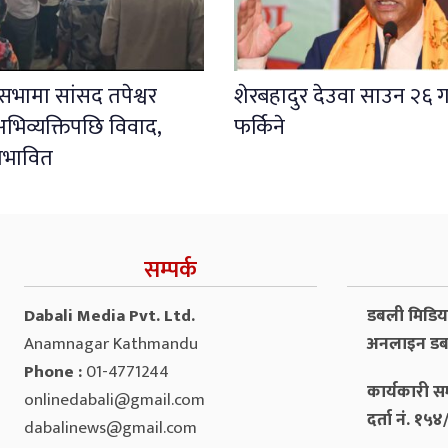
ली सभामा सांसद तपेश्वर
शेरबहादुर देउवा साउन २६ ग
भिव्यक्तिपछि विवाद,
फर्किने
प्रभावित
सम्पर्क
Dabali Media Pvt. Ltd.
डबली मिडिया 
Anamnagar Kathmandu
अनलाइन डब
Phone :
01-4771244
कार्यकारी सम
onlinedabali@gmail.com
दर्ता नं. १
dabalinews@gmail.com