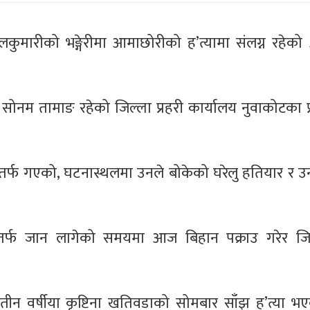
ालकुमारीको भङ्गेरीमा आमाछोरीको ह’त्यामा संलग्न रहेक
ने सोनम तामाङ रहेको जिल्ला प्रहरी कार्यालय नुवाकोटका प
घरतर्फ गएको, घटनास्थलमा उनले बोकेको घरेलु हतियार र 
तर्फ जान लागेको समयमा आज बिहान पक्राउ गरेर जिल्
ीन वर्षीया कृष्टिना खतिवडाको सोमबार साँझ ह’त्या भएक