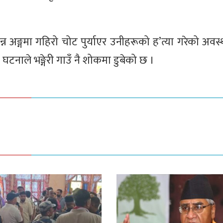
्न अङ्गमा गहिरो चोट पुर्याएर उनीहरूको ह’त्या गरेको अवस
नाले भङ्गेरी गाउँ नै शोकमा डुबेको छ ।