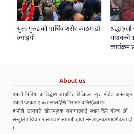
युक्त गुरुङको पार्थिव शरीर काठमाडौं
श्रद्धाञ्ज
ल्याइयो
यादवको अ
कार्यक्रम 
About us
डबली मिडिया प्रा.लि.द्वारा सञ्चालित डिजिटल न्युज पोर्टल अनलाइन
डबली डटकम २०७१ सालदेखि निरन्तर चलिरहेको छ।
हामीले खासगरी खोजमूलक समाचारलाई स्थान दिने गरेका छौं ।
सन्तुलित विचार र समाचार सामाग्री हाम्रो अनलाइनको प्राथमिकता हो
।