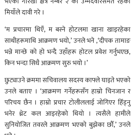
भएको गोरखा क्षेत्र नम्बर २ का उम्मेदवारसमेत रहेका
मियाँले दावी गरे ।
‘म प्रचारमा थिएँ, म बस्ने होटलमा खाना खाइरहेका
साथीहरूमाथि आक्रमण भयो,’ उनले भने ,‘दीपक तामाङ
भन्ने मान्छे को हो भन्दै उहाँहरू होटल प्रवेश गर्नुभएछ,
किन भन्दा सिधै आक्रमण सुरु भयो ।’
छुट्याउने क्रममा सचिवालय सदस्य काफ्ले घाइते भएको
उनले बताए । ‘आक्रमण गर्नेहरूसँग हाम्रो चिनजान र
परिचय छैन । हाम्रो प्रचार टोलीललाई जोगिएर हिँड्नु
भनेर थ्रेट कल आइरहेको थियो । त्यसैले हामीले
सुनियोजित तवरले आक्रमण भएको बुझेका छौँ,’ उनले