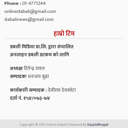
Phone :
01-4771244
onlinedabali@gmail.com
dabalinews@gmail.com
हाम्रो टिम
डबली मिडिया प्रा.लि. द्वारा संचालित
अनलाइन डबली डटकम को लागि
अध्यक्षः
दिपेन्द्र रावल
सम्पादकः
धनन्‍जय बुढा
कार्यकारी सम्पादक :
देवीराम देवकोटा
दर्ता नं. १५४/०७३-७४
Copyright © 2021 Online Dabali | Powered By
EasySoftnepal