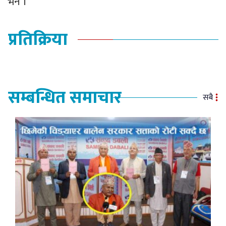
भने ।
प्रतिक्रिया
सम्बन्धित समाचार
सबै