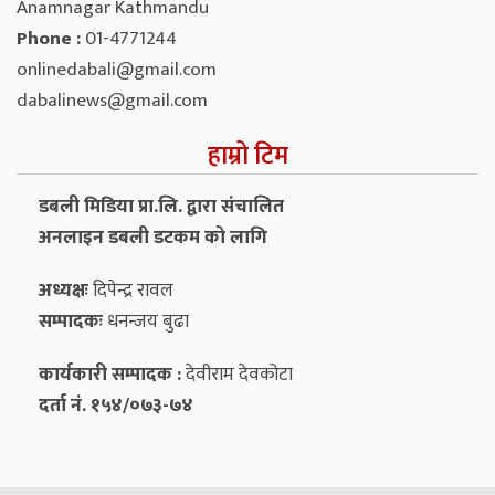
Anamnagar Kathmandu
Phone :
01-4771244
onlinedabali@gmail.com
dabalinews@gmail.com
हाम्रो टिम
डबली मिडिया प्रा.लि. द्वारा संचालित
अनलाइन डबली डटकम को लागि
अध्यक्षः
दिपेन्द्र रावल
सम्पादकः
धनन्‍जय बुढा
कार्यकारी सम्पादक :
देवीराम देवकोटा
दर्ता नं. १५४/०७३-७४