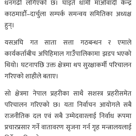
धनगढी लगिएको छ। घाइते धामी माओवादी केन्द्र
काठमाडौँ–दार्चुला सम्पर्क समन्वय समितिका अध्यक्ष
हुन्।
यसअघि गत साता सत्ता गठबन्धन र एमाले
कार्यकर्ताबीच अपिहिमाल गाउँँपालिकामा झडप भएको
थियो। घटनापछि उक्त क्षेत्रमा थप सुरक्षाकर्मी परिचालन
गरिएको शाहीले बताए।
सो क्षेत्रमा नेपाल प्रहरीका साथै सशस्त्र प्रहरीसमेत
परिचालन गरिएको छ। यता निर्वाचन आयोगले सबै
राजनीतिक दल एवं सबै उम्मेदवारलाई निर्वाध रूपमा
प्रचारप्रसार गर्ने वातावरण सृजना गर्न गृह मन्त्रालयलाई