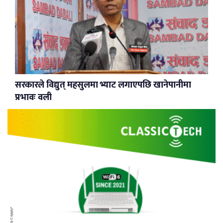
सरकारले विद्युत् महसुलमा भ्याट लगाएपछि खानेपानीमा
प्रभावः वली