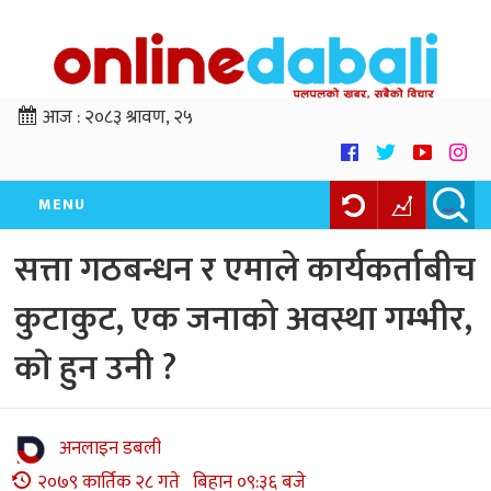
आज :
२०८३ श्रावण, २५
MENU
सत्ता गठबन्धन र एमाले कार्यकर्ताबीच
कुटाकुट, एक जनाको अवस्था गम्भीर,
काे हुन उनी ?
अनलाइन डबली
२०७९ कार्तिक २८ गते बिहान ०९:३६ बजे