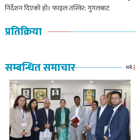
निर्देशन दिएको हो। फाइल तस्विर: गुगलबाट
प्रतिक्रिया
सम्बन्धित समाचार
सबै