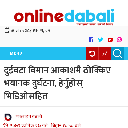
आज :
२०८३ श्रावण, २५
MENU
दुईवटा विमान आकाशमै ठोक्किए
भयानक दुर्घटना, हेर्नुहोस्
भिडिओसहित
अनलाइन डबली
२०७९ कार्तिक २७ गते बिहान १०:५० बजे