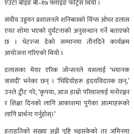
एउटा बोइङ बी–१७ फ्लाइङ फोर्ट्रेस थियो ।
संघीय उड्डयन प्रशासनले शनिबारको विंग्स ओभर डलास
एयर शोमा भएको दुर्घटनाको अनुसन्धान गर्ने बताएको
छ । भेटरन्स डेको सम्मानमा तीनदिने कार्यक्रम
आयोजना गरिएको थियो ।
डलासका मेयर एरिक जोन्सनले यसलाई ‘भयानक
त्रासदी’ भनेका छन् । ‘भिडियोहरू हृदयविदारक छन्,’
उनले ट्वीट गरे, ‘कृपया, आज हाम्रो परिवारलाई मनोरञ्जन
र शिक्षा दिनको लागि आकाशमा पुगेका आत्माहरूको
लागि प्रार्थना गर्नुहोस्।’
हताहतिको संख्या अझै पुष्टि भइसकेको तर जमिनमा