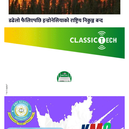
डढेलो फैलिएपछि इन्डोनेसियाको राष्ट्रिय निकुञ्ज बन्द