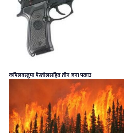
कपिलवस्तुमा पेस्तोलसहित तीन जना पक्राउ