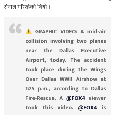
सेनाले गरिरहेको थियो ।
GRAPHIC VIDEO: A mid-air
collision involving two planes
near the Dallas Executive
Airport, today. The accident
took place during the Wings
Over Dallas WWII Airshow at
1:25 p.m., according to Dallas
Fire-Rescue. A
@FOX4
viewer
took this video.
@FOX4
is