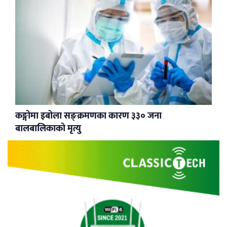
कङ्गोमा इबोला सङ्क्रमणका कारण ३३० जना
बालबालिकाको मृत्यु