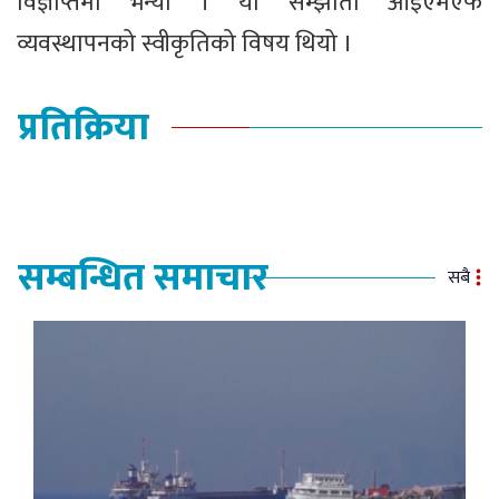
विज्ञप्तिमा भन्यो । यो सम्झौता आईएमएफ
व्यवस्थापनको स्वीकृतिको विषय थियो ।
प्रतिक्रिया
सम्बन्धित समाचार
सबै