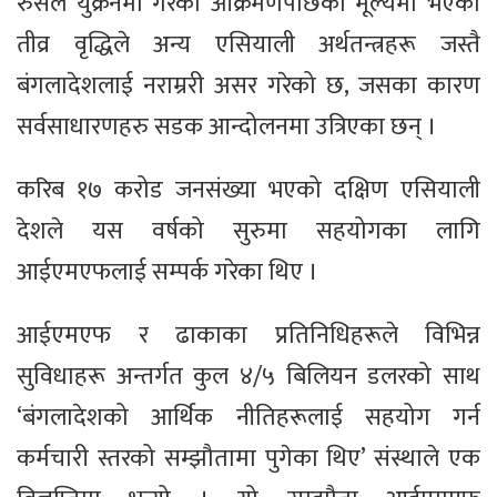
रुसले युक्रेनमा गरेको आक्रमणपछिको मूल्यमा भएको
तीव्र वृद्धिले अन्य एसियाली अर्थतन्त्रहरू जस्तै
बंगलादेशलाई नराम्ररी असर गरेको छ, जसका कारण
सर्वसाधारणहरु सडक आन्दोलनमा उत्रिएका छन् ।
करिब १७ करोड जनसंख्या भएको दक्षिण एसियाली
देशले यस वर्षको सुरुमा सहयोगका लागि
आईएमएफलाई सम्पर्क गरेका थिए ।
आईएमएफ र ढाकाका प्रतिनिधिहरूले विभिन्न
सुविधाहरू अन्तर्गत कुल ४/५ बिलियन डलरको साथ
‘बंगलादेशको आर्थिक नीतिहरूलाई सहयोग गर्न
कर्मचारी स्तरको सम्झौतामा पुगेका थिए’ संस्थाले एक