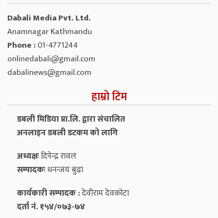
Dabali Media Pvt. Ltd.
Anamnagar Kathmandu
Phone :
01-4771244
onlinedabali@gmail.com
dabalinews@gmail.com
हाम्रो टिम
डबली मिडिया प्रा.लि. द्वारा संचालित
अनलाइन डबली डटकम को लागि
अध्यक्षः
दिपेन्द्र रावल
सम्पादकः
धनन्‍जय बुढा
कार्यकारी सम्पादक :
देवीराम देवकोटा
दर्ता नं. १५४/०७३-७४