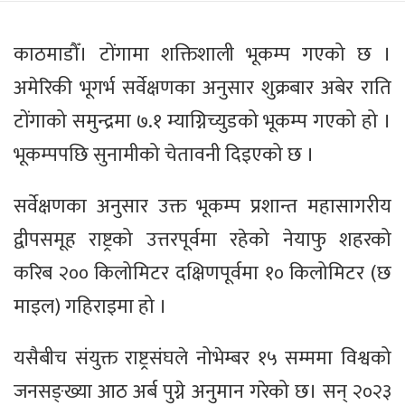
काठमाडौँ। टोंगामा शक्तिशाली भूकम्प गएको छ ।
अमेरिकी भूगर्भ सर्वेक्षणका अनुसार शुक्रबार अबेर राति
टोंगाको समुन्द्रमा ७.१ म्याग्निच्युडको भूकम्प गएको हो ।
भूकम्पपछि सुनामीको चेतावनी दिइएको छ ।
सर्वेक्षणका अनुसार उक्त भूकम्प प्रशान्त महासागरीय
द्वीपसमूह राष्ट्रको उत्तरपूर्वमा रहेको नेयाफु शहरको
करिब २०० किलोमिटर दक्षिणपूर्वमा १० किलोमिटर (छ
माइल) गहिराइमा हो ।
यसैबीच संयुक्त राष्ट्रसंघले नोभेम्बर १५ सम्ममा विश्वको
जनसङ्ख्या आठ अर्ब पुग्ने अनुमान गरेको छ। सन् २०२३