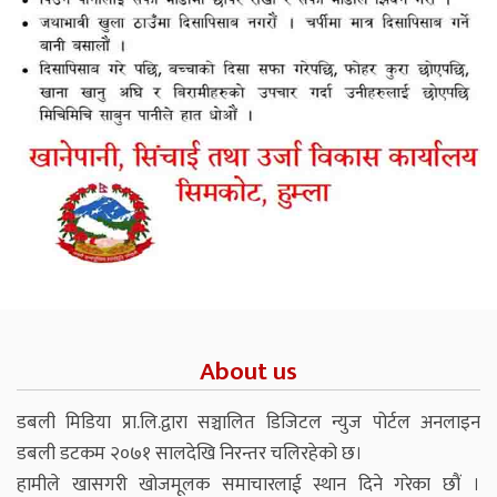
About us
डबली मिडिया प्रा.लि.द्वारा सञ्चालित डिजिटल न्युज पोर्टल अनलाइन
डबली डटकम २०७१ सालदेखि निरन्तर चलिरहेको छ।
हामीले खासगरी खोजमूलक समाचारलाई स्थान दिने गरेका छौं ।