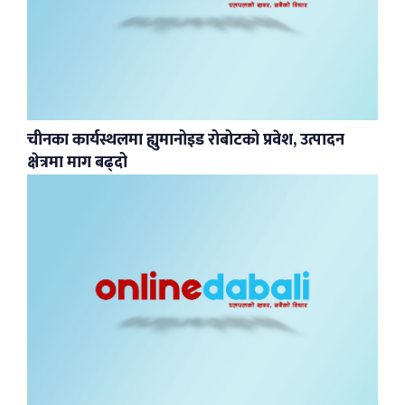
चीनका कार्यस्थलमा ह्युमानोइड रोबोटको प्रवेश, उत्पादन
क्षेत्रमा माग बढ्दो