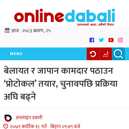
आज :
२०८३ श्रावण, २५
MENU
बेलायत र जापान कामदार पठाउन
‘प्रोटोकल’ तयार, चुनावपछि प्रक्रिया
अघि बढ्ने
अनलाइन डबली
२०७९ कार्तिक १८ गते बिहान ०९:४९ बजे