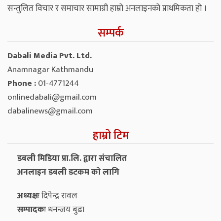
सन्तुलित विचार र समाचार सामाग्री हाम्रो अनलाइनको प्राथमिकता हो ।
सम्पर्क
Dabali Media Pvt. Ltd.
Anamnagar Kathmandu
Phone :
01-4771244
onlinedabali@gmail.com
dabalinews@gmail.com
हाम्रो टिम
डबली मिडिया प्रा.लि. द्वारा संचालित
अनलाइन डबली डटकम को लागि
अध्यक्षः
दिपेन्द्र रावल
सम्पादकः
धनन्‍जय बुढा