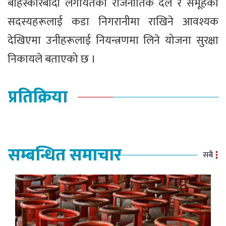
बहिस्कारबादी लगायतका राजनीतिक दल र समूहका
सदस्यहरूलाई कडा निगरानीमा राखिने आवश्यक
देखिएमा उनीहरूलाई नियन्त्रणमा लिने योजना सुरक्षा
निकायले बताएको छ ।
प्रतिक्रिया
सम्बन्धित समाचार
सबै