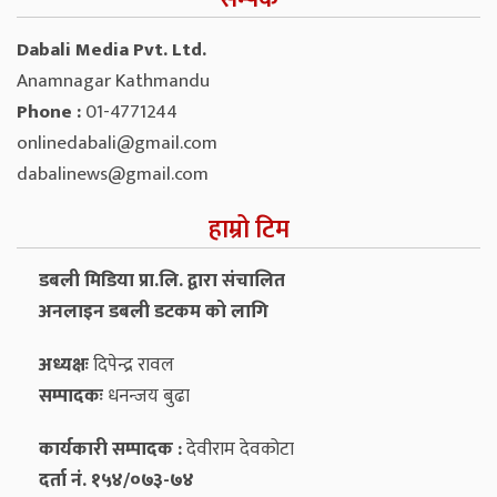
Dabali Media Pvt. Ltd.
Anamnagar Kathmandu
Phone :
01-4771244
onlinedabali@gmail.com
dabalinews@gmail.com
हाम्रो टिम
डबली मिडिया प्रा.लि. द्वारा संचालित
अनलाइन डबली डटकम को लागि
अध्यक्षः
दिपेन्द्र रावल
सम्पादकः
धनन्‍जय बुढा
कार्यकारी सम्पादक :
देवीराम देवकोटा
दर्ता नं. १५४/०७३-७४