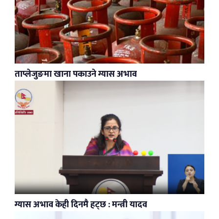
ताप्लेजुङमा खाना पकाउने ग्यास अभाव
ग्यास अभाव केही दिनमै हट्छ : मन्त्री यादव