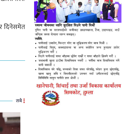
र दिनेसमेत
सबै