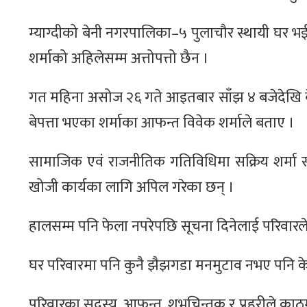
म्याग्दीको बेनी नगरपालिका–५ पुलाचौर स्थायी घर 
शर्माको अहिलेसम्म अत्तोपत्तो छैन ।
गत महिना असोज २६ गते आइतबार साँझ ४ बजेदेखि बेप
बेपत्ता भएका शर्माका आफन्त विवेक शर्माले बताए ।
सामाजिक एवं राजनीतिक गतिविधिमा सक्रिय शर्मा स
खोजी कार्यका लागि अपिल गरेका छन् ।
हालसम्म पनि फेला नपरेपछि सूचना दिनेलाई परिवारल
घर परिवारमा पनि कुनै झैझगडा मनमुटाव नभए पनि के
परिवारका सदस्य, आफन्त, शुभचिन्तक र प्रहरीले काठ