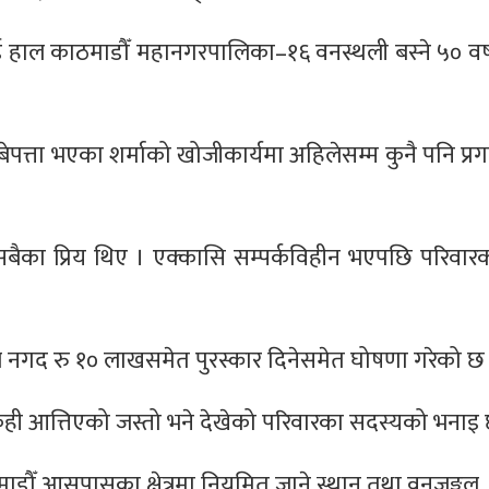
भई हाल काठमाडौँ महानगरपालिका–१६ वनस्थली बस्ने ५० वर्
त्ता भएका शर्माको खोजीकार्यमा अहिलेसम्म कुनै पनि प्
बैका प्रिय थिए । एक्कासि सम्पर्कविहीन भएपछि परिवार
े नगद रु १० लाखसमेत पुरस्कार दिनेसमेत घोषणा गरेको छ
ही आत्तिएको जस्तो भने देखेको परिवारका सदस्यको भनाइ 
माडौँ आसपासका क्षेत्रमा नियमित जाने स्थान तथा वनजङ्गल