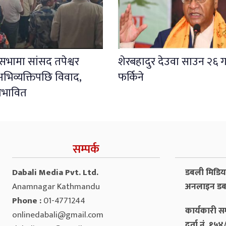
ली सभामा सांसद तपेश्वर
शेरबहादुर देउवा साउन २६ ग
भिव्यक्तिपछि विवाद,
फर्किने
प्रभावित
सम्पर्क
Dabali Media Pvt. Ltd.
डबली मिडिया 
Anamnagar Kathmandu
अनलाइन डब
Phone :
01-4771244
कार्यकारी सम
onlinedabali@gmail.com
दर्ता नं. १