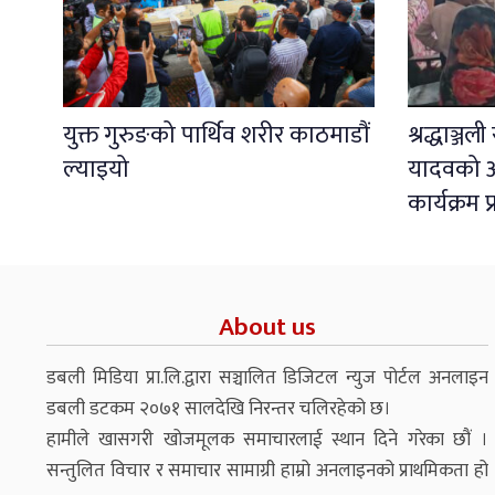
युक्त गुरुङको पार्थिव शरीर काठमाडौं
श्रद्धाञ्ज
ल्याइयो
यादवको अ
कार्यक्रम 
About us
डबली मिडिया प्रा.लि.द्वारा सञ्चालित डिजिटल न्युज पोर्टल अनलाइन
डबली डटकम २०७१ सालदेखि निरन्तर चलिरहेको छ।
हामीले खासगरी खोजमूलक समाचारलाई स्थान दिने गरेका छौं ।
सन्तुलित विचार र समाचार सामाग्री हाम्रो अनलाइनको प्राथमिकता हो