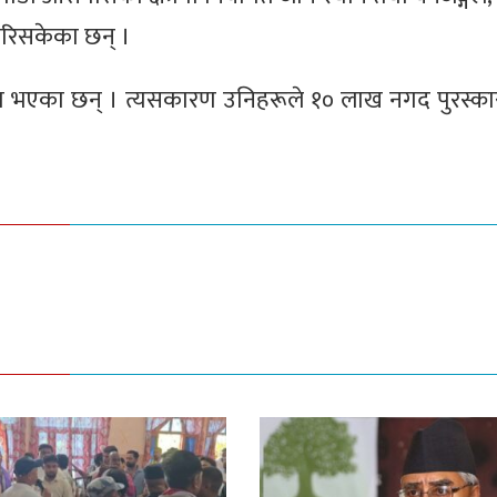
गरिसकेका छन् ।
तित भएका छन् । त्यसकारण उनिहरूले १० लाख नगद पुरस्का