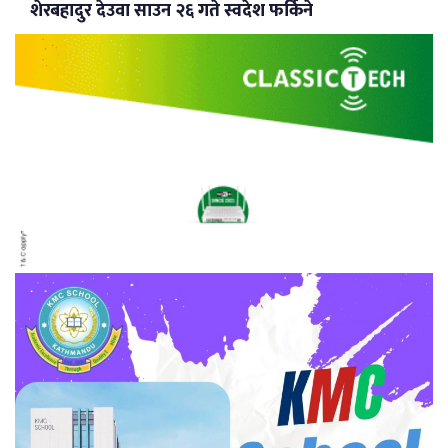
शेरबहादुर देउवा साउन २६ गते स्वदेश फर्किने