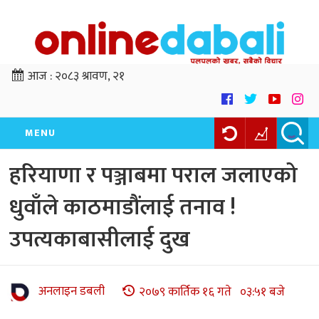
आज :
२०८३ श्रावण, २१
MENU
हरियाणा र पञ्जाबमा पराल जलाएको
धुवाँले काठमाडौंलाई तनाव !
उपत्यकाबासीलाई दुख
अनलाइन डबली
२०७९ कार्तिक १६ गते ०३:५१ बजे