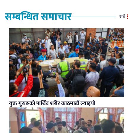
सम्बन्धित समाचार
सबै
युक्त गुरुङको पार्थिव शरीर काठमाडौं ल्याइयो