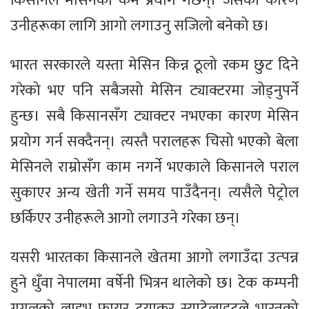
किसानले मेसिनको कम प्रयोग गर्छन्। जसका कारण
उनीहरूका लागि आगो लगाउनु सजिलो बनेको छ।
भारत सरकारले यस्ता मेसिन किन्न ठूलो रकम छुट दिने
गरेको भए पनि सबैजसो मेसिन ट्याक्टरमा जोड्नुपर्ने
हुन्छ। सबै किसानसँग ट्याक्टर नभएका कारण मेसिन
प्रयोग गर्न सक्दैनन्। त्यस्तै परालहरू चिसो भएको बेला
मेसिनले राम्रोसँग काम नगर्ने भएकाले किसानले पराल
सुकाएर अन्य खेती गर्ने समय पाउँदैनन्। त्यसैले पेट्रोल
छर्किएर उनीहरूले आगो लगाउने गरेका छन्।
यसरी भारतका किसानले खेतमा आगो लगाउँदा उत्‍पन्न
हुने धुँवा नेपालमा वर्षेनी भित्रन थालेको छ। टेक कम्पनी
गुगलको लाइभ फायर ट्र्याकर स्याटेलाइटले भारतको