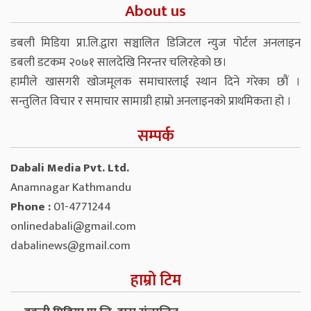
About us
डबली मिडिया प्रा.लि.द्वारा सञ्चालित डिजिटल न्युज पोर्टल अनलाइन
डबली डटकम २०७१ सालदेखि निरन्तर चलिरहेको छ।
हामीले खासगरी खोजमूलक समाचारलाई स्थान दिने गरेका छौं ।
सन्तुलित विचार र समाचार सामाग्री हाम्रो अनलाइनको प्राथमिकता हो ।
सम्पर्क
Dabali Media Pvt. Ltd.
Anamnagar Kathmandu
Phone :
01-4771244
onlinedabali@gmail.com
dabalinews@gmail.com
हाम्रो टिम