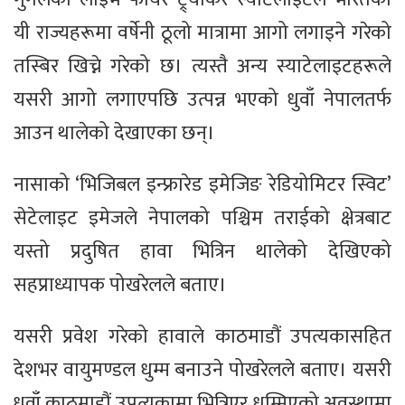
यी राज्यहरूमा वर्षेनी ठूलो मात्रामा आगो लगाइने गरेको
तस्बिर खिच्ने गरेको छ। त्यस्तै अन्य स्याटेलाइटहरूले
यसरी आगो लगाएपछि उत्पन्न भएको धुवाँ नेपालतर्फ
आउन थालेको देखाएका छन्।
नासाको ‘भिजिबल इन्फ्रारेड इमेजिङ रेडियोमिटर स्विट’
सेटेलाइट इमेजले नेपालको पश्चिम तराईको क्षेत्रबाट
यस्तो प्रदुषित हावा भित्रिन थालेको देखिएको
सहप्राध्यापक पोखरेलले बताए।
यसरी प्रवेश गरेको हावाले काठमाडौं उपत्यकासहित
देशभर वायुमण्डल धुम्म बनाउने पोखरेलले बताए। यसरी
धुवाँ काठमाडौं उपत्यकामा भित्रिएर धुम्मिएको अवस्थामा