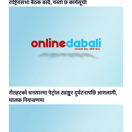
राष्ट्रियसभा बैठक बस्दै, यस्तो छ कार्यसूची
रौतहटको धनसारमा पेट्रोल ट्याङ्कर दुर्घटनापछि आगलागी,
चालक नियन्त्रणमा