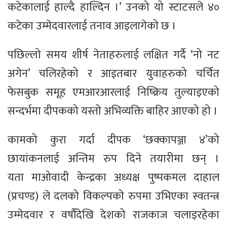
कटेकालाई हाल्दै हाल्दिन ।’ उनको यो स्टाटसले ४०
कटेका उम्मेदवारलाई तनाव आइलागेको छ ।
पछिल्लो समय शीर्ष नेताहरुलाई लक्षित गर्दै ‘नो नट
अगेन’ चलिरहेको र आइतबार युवाहरुको चर्चित
फेसबुक समूह एमआरआरलाई निष्क्रिय तुल्याइएको
सन्दर्भमा दीपकको यस्तो अभिव्यक्ति बाहिर आएको हो ।
कामको कुरा गर्दा दीपक ‘छक्कापञ्जा ४’को
छायांकनलाई अन्तिम रुप दिने तयारीमा छन् ।
यता माओवादी केन्द्रका अध्यक्ष पुष्पकमल दाहाल
(प्रचण्ड) ले दलको विकल्पको रुपमा उभिएका स्वतन्त्र
उम्मेदवार र वर्षौंदेखि देशको राजकाज चलाइरहेका