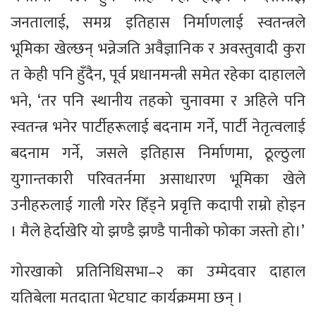
जनतालाई, समग्र इतिहास निर्माणलाई स्वतन्त्रले
भूमिका खेल्छन् भन्नेजति अवैज्ञानिक र अवस्तुवादी कुरा
त केही पनि हुँदैन, पूर्व प्रधानमन्त्री समेत रहेका दाहालले
भने, ‘तर पनि स्थानीय तहको चुनावमा र अहिले पनि
स्वतन्त्र भनेर पार्टीहरूलाई बदनाम गर्ने, पार्टी नेतृत्वलाई
बदनाम गर्ने, जसले इतिहास निर्माणमा, ठूल्ठुला
युगान्तकारी परिवतर्नमा असाधारण भूमिका खेले
उनीहरुलाई गाली गरेर हिँड्ने प्रवृत्ति कदापी राम्रो होइन
। मैले हेर्दाखेरि यो झण्डै झण्डै पानीको फोका जस्तो हो।’
गोरखाको प्रतिनिधिसभा–२ का उम्मेदवार दाहाल
यतिबेला मतदाता भेटघाट कार्यक्रममा छन् ।