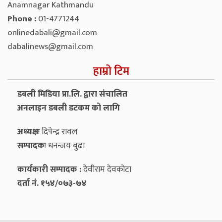
Anamnagar Kathmandu
Phone :
01-4771244
onlinedabali@gmail.com
dabalinews@gmail.com
हाम्रो टिम
डबली मिडिया प्रा.लि. द्वारा संचालित
अनलाइन डबली डटकम को लागि
अध्यक्षः
दिपेन्द्र रावल
सम्पादकः
धनन्‍जय बुढा
कार्यकारी सम्पादक :
देवीराम देवकोटा
दर्ता नं. १५४/०७३-७४