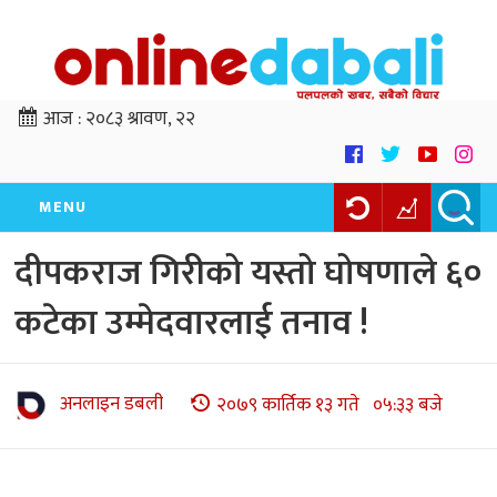
आज :
२०८३ श्रावण, २२
MENU
दीपकराज गिरीको यस्तो घोषणाले ६०
कटेका उम्मेदवारलाई तनाव !
अनलाइन डबली
२०७९ कार्तिक १३ गते ०५:३३ बजे