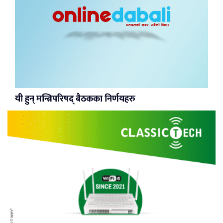
यी हुन् मन्त्रिपरिषद् बैठकका निर्णयहरु