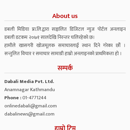
About us
डबली मिडिया प्रा.लि.द्वारा सञ्चालित डिजिटल न्युज पोर्टल अनलाइन
डबली डटकम २०७१ सालदेखि निरन्तर चलिरहेको छ।
हामीले खासगरी खोजमूलक समाचारलाई स्थान दिने गरेका छौं ।
सन्तुलित विचार र समाचार सामाग्री हाम्रो अनलाइनको प्राथमिकता हो ।
सम्पर्क
Dabali Media Pvt. Ltd.
Anamnagar Kathmandu
Phone :
01-4771244
onlinedabali@gmail.com
dabalinews@gmail.com
हाम्रो टिम