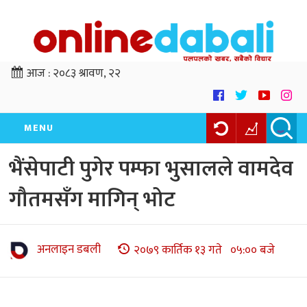
आज :
२०८३ श्रावण, २२
MENU
भैंसेपाटी पुगेर पम्फा भुसालले वामदेव
गौतमसँग मागिन् भोट
अनलाइन डबली
२०७९ कार्तिक १३ गते ०५:०० बजे