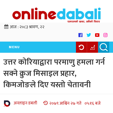
आज :
२०८३ श्रावण, २२
MENU
उत्तर कोरियाद्वारा परमाणु हमला गर्न
सक्ने क्रुज मिसाइल प्रहार,
किमजोङले दिए यस्तो चेतावनी
अनलाइन डबली
२०७९ आश्विन २७ गते ०५:१६ बजे