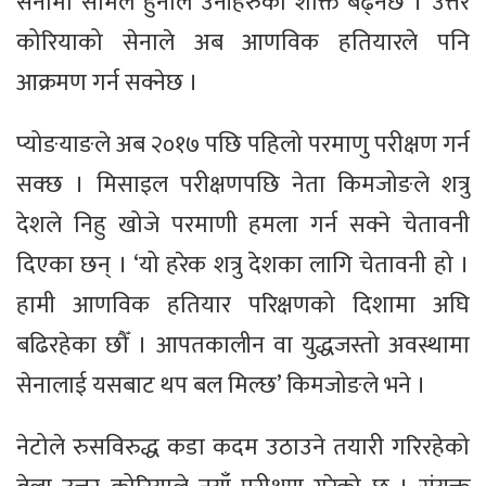
सेनामा सामेल हुनाले उनीहरुको शक्ति बढ्नेछ । उत्तर
कोरियाको सेनाले अब आणविक हतियारले पनि
आक्रमण गर्न सक्नेछ ।
प्योङयाङले अब २०१७ पछि पहिलो परमाणु परीक्षण गर्न
सक्छ । मिसाइल परीक्षणपछि नेता किमजोङले शत्रु
देशले निहु खोजे परमाणी हमला गर्न सक्ने चेतावनी
दिएका छन् । ‘यो हरेक शत्रु देशका लागि चेतावनी हो ।
हामी आणविक हतियार परिक्षणको दिशामा अघि
बढिरहेका छौँ । आपतकालीन वा युद्धजस्तो अवस्थामा
सेनालाई यसबाट थप बल मिल्छ’ किमजोङले भने ।
नेटोले रुसविरुद्ध कडा कदम उठाउने तयारी गरिरहेको