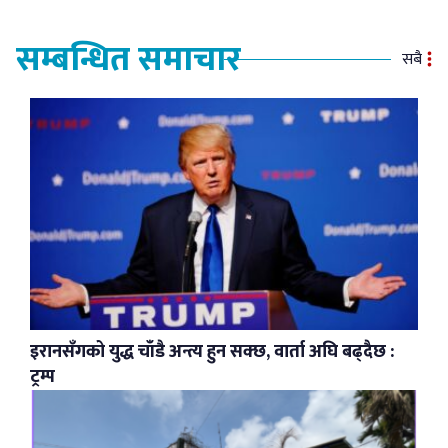
सम्बन्धित समाचार
सबै
इरानसँगको युद्ध चाँडै अन्त्य हुन सक्छ, वार्ता अघि बढ्दैछ :
ट्रम्प