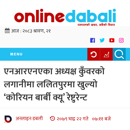
आज :
२०८३ श्रावण, २१
MENU
एनआरएनएका अध्यक्ष कुँवरको
लगानीमा ललितपुरमा खुल्यो
‘कोरियन बार्बी क्यू’ रेष्टुरेन्ट
अनलाइन डबली
२०७९ भाद्र २२ गते ०७:११ बजे