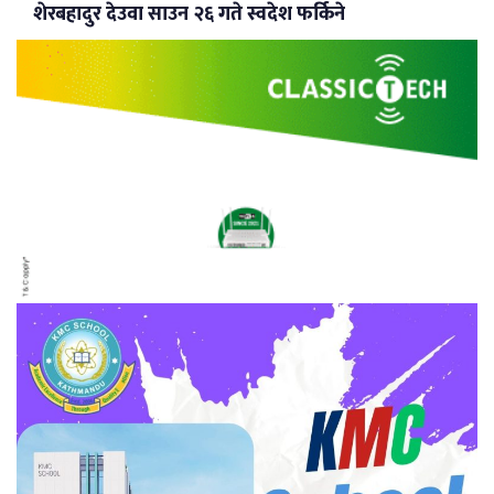
शेरबहादुर देउवा साउन २६ गते स्वदेश फर्किने