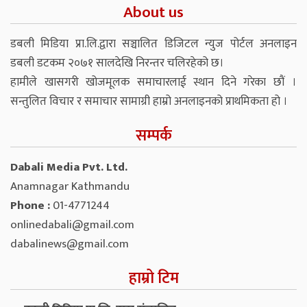
About us
डबली मिडिया प्रा.लि.द्वारा सञ्चालित डिजिटल न्युज पोर्टल अनलाइन
डबली डटकम २०७१ सालदेखि निरन्तर चलिरहेको छ।
हामीले खासगरी खोजमूलक समाचारलाई स्थान दिने गरेका छौं ।
सन्तुलित विचार र समाचार सामाग्री हाम्रो अनलाइनको प्राथमिकता हो ।
सम्पर्क
Dabali Media Pvt. Ltd.
Anamnagar Kathmandu
Phone :
01-4771244
onlinedabali@gmail.com
dabalinews@gmail.com
हाम्रो टिम