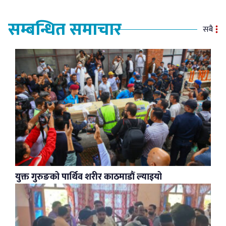
सम्बन्धित समाचार
सबै
युक्त गुरुङको पार्थिव शरीर काठमाडौं ल्याइयो