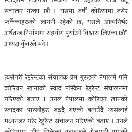
स्वादेशमै रोजगारी सिर्जना गर्ने उद्देश्यले बार्बी क्यू
संचालन गरेका छौं । यसमा बर्षौं कोरियामा बसेर
फर्केकाहरुको लागनी रहेको छ, यसले आत्मनिर्भर
अर्थतन्त्र निर्माणमा सहयोग पुर्याउने विश्वास लिएका छौं”
अध्यक्ष कुँवरले भने ।
त्यसैगरी रेष्टुरेन्टका संचालक प्रेम गुरुङले नेपालमै पनि
कोरियन खानाको स्वाद पस्किन रेष्टुरेन्ट संचालनमा
गरिएको बताए । उनले नेपालमा कोरियन खानको
स्वादका पारखीहरु बढ्दै गएको बताउँदै त्यसलाई
मध्यनजर गरेर रेष्टुरेन्ट संचालन गरिएको बताए । उनले