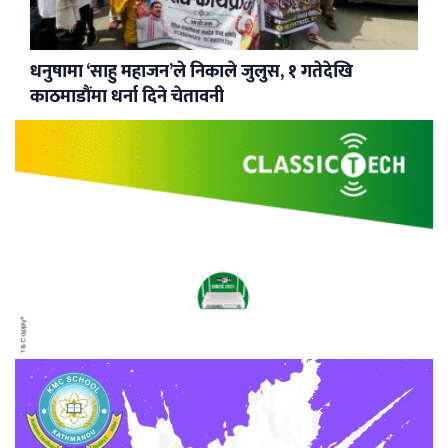
धनुषामा ‘साहु महाजन’ले निकाले जुलुस, १ गतेदेखि
काठमाडौंमा धर्ना दिने चेतावनी