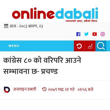
आज :
२०८३ श्रावण, २३
MENU
कांग्रेस ८० को वरिपरि आउने
सम्भावना छ- प्रचण्ड
अनलाइन डबली
२०७९ भाद्र २१ गते ०१:५६ बजे