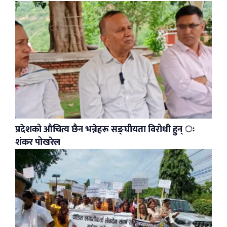
प्रदेशको औचित्य छैन भन्नेहरू सङ्घीयता विरोधी हुन् ः
शंकर पोखरेल