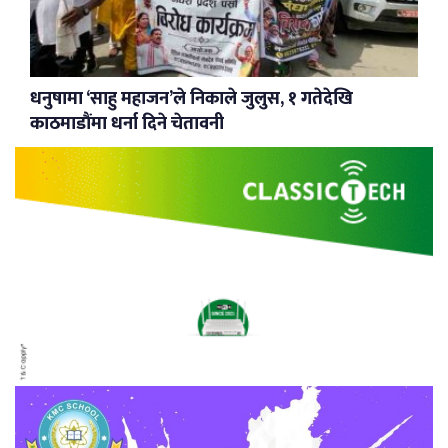
धनुषामा ‘साहु महाजन’ले निकाले जुलुस, १ गतेदेखि
काठमाडौंमा धर्ना दिने चेतावनी