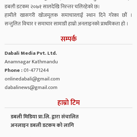
डबली डटकम २०७१ सालदेखि निरन्तर चलिरहेको छ।
हामीले खासगरी खोजमूलक समाचारलाई स्थान दिने गरेका छौं ।
सन्तुलित विचार र समाचार सामाग्री हाम्रो अनलाइनको प्राथमिकता हो ।
सम्पर्क
Dabali Media Pvt. Ltd.
Anamnagar Kathmandu
Phone :
01-4771244
onlinedabali@gmail.com
dabalinews@gmail.com
हाम्रो टिम
डबली मिडिया प्रा.लि. द्वारा संचालित
अनलाइन डबली डटकम को लागि