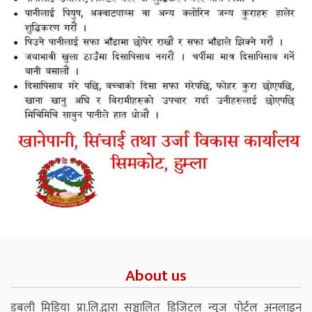
About us
डबली मिडिया प्रा.लि.द्वारा सञ्चालित डिजिटल न्युज पोर्टल अनलाइन