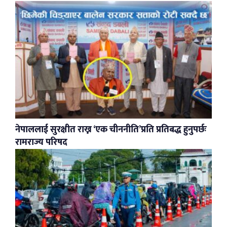
नेपाललाई सुरक्षीत राख्न ‘एक चीननीति’प्रति प्रतिबद्ध हुनुपर्छः
रामराज्य परिषद