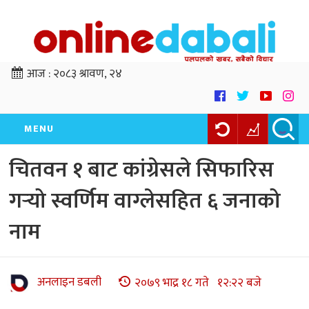
आज :
२०८३ श्रावण, २४
MENU
चितवन १ बाट कांग्रेसले सिफारिस
गर्‍यो स्वर्णिम वाग्लेसहित ६ जनाको
नाम
अनलाइन डबली
२०७९ भाद्र १८ गते १२:२२ बजे