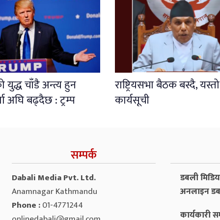
युद्ध चाँडै अन्त्य हुन
राष्ट्रियसभा बैठक बस्दै, यस्त
ता अघि बढ्दैछ : ट्रम्प
कार्यसूची
सम्पर्क
Dabali Media Pvt. Ltd.
डबली मिडिया 
Anamnagar Kathmandu
अनलाइन डब
Phone :
01-4771244
कार्यकारी सम
onlinedabali@gmail.com