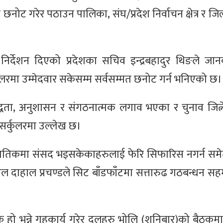
वार छनोट गरेर पठाउन पालिका, संघ/प्रदेश निर्वाचन क्षेत्र र ज
निर्देशन दिएको प्रदेशका सचिव इन्द्रबहादुर थिङले जा
्कुलरमा उम्मेदवार सकेसम्म सर्वसम्मत छनोट गर्न भनिएको छ।
वद्धता, अनुशासन र संगठनात्मक लगाव भएका र चुनाव जित्न
सर्कुलरमा उल्लेख छ।
मानुपातिकमा संसद भइसकेकाहरुलाई फेरि सिफारिस नगर्न स
कमल दाहाल प्रचण्डले सिट बाँडफाँटमा सत्तारुढ गठबन्धन 
 के हो भन्ने गृहकार्य गरेर दलहरु भोलि (शनिबार)को बैठकमा प्