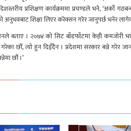
ेशस्तरीय प्रशिक्षण कार्यक्रममा प्रचण्डले भने, ‘अर्को गठब
 अनुभवबाट शिक्षा लिएर करेक्सन गरेर जानुपर्छ भनेर लागेक
े उनले बताए । २०७४ को सिट बाँडफाँटमा केही कमजोरी
गरेका छौं, त्यो हुन दिइँदैन । प्रदेशमा सरकार बन्ने गरेर जान
नेमा छौं ।’