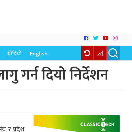
भिडियो
English
गु गर्न दियो निर्देशन
घ र प्रदेश