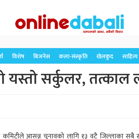
ता
विशेष
बिजनेस
कला-संस्कृति
खेलकुद
साहित्य
 यस्तो सर्कुलर, तत्काल ला
ेश कमिटीले आसन्न चुनावको लागि १३ वटै जिल्लाका सबै सं