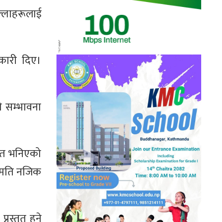
िल्लाहरूलाई
नकारी दिए।
े सम्भावना
मेत भनिएको
सहमति नजिक
रस्तुत हुने