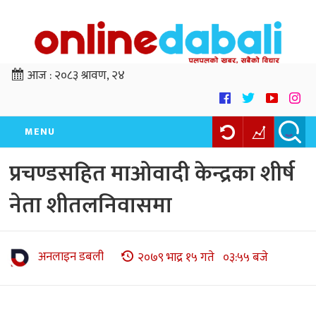
आज :
२०८३ श्रावण, २४
MENU
प्रचण्डसहित माओवादी केन्द्रका शीर्ष
नेता शीतलनिवासमा
अनलाइन डबली
२०७९ भाद्र १५ गते ०३:५५ बजे