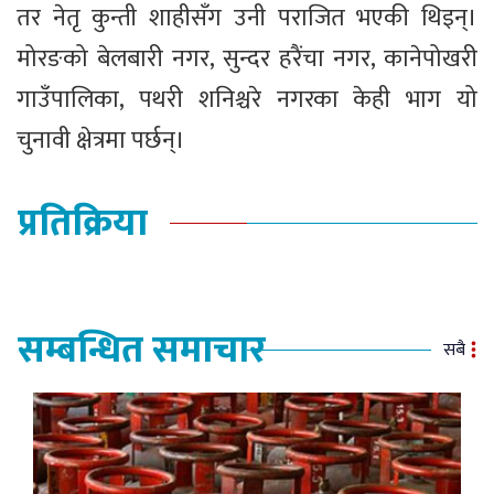
तर नेतृ कुन्ती शाहीसँग उनी पराजित भएकी थिइन्।
मोरङको बेलबारी नगर, सुन्दर हरैंचा नगर, कानेपोखरी
गाउँपालिका, पथरी शनिश्चरे नगरका केही भाग यो
चुनावी क्षेत्रमा पर्छन्।
प्रतिक्रिया
सम्बन्धित समाचार
सबै