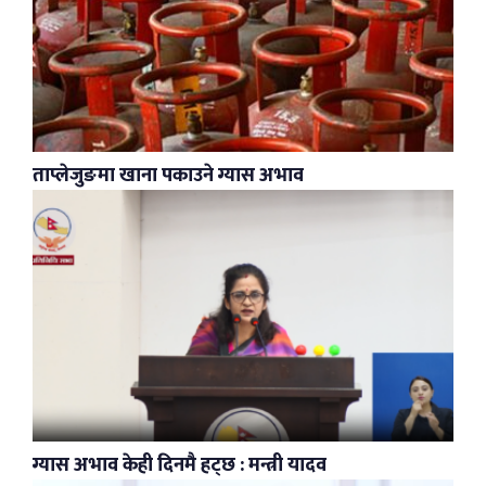
ताप्लेजुङमा खाना पकाउने ग्यास अभाव
ग्यास अभाव केही दिनमै हट्छ : मन्त्री यादव