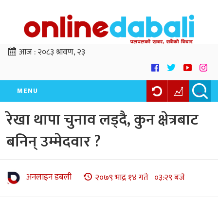
आज :
२०८३ श्रावण, २३
MENU
रेखा थापा चुनाव लड्दै, कुन क्षेत्रबाट
बनिन् उम्मेदवार ?
अनलाइन डबली
२०७९ भाद्र १४ गते ०३:२९ बजे