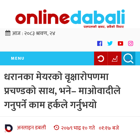
आज :
२०८३ श्रावण, २४
MENU
धरानका मेयरकाे वृक्षाराेपणमा
प्रचण्डको साथ, भने– माओवादीले
गनुपर्ने काम हर्कले गर्नुभयो
अनलाइन डबली
२०७९ भाद्र १० गते ०१:१७ बजे