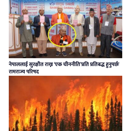
नेपाललाई सुरक्षीत राख्न ‘एक चीननीति’प्रति प्रतिबद्ध हुनुपर्छः
रामराज्य परिषद