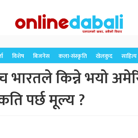
ता
विशेष
बिजनेस
कला-संस्कृति
खेलकुद
साहित्य
च भारतले किन्ने भयो अम
 कति पर्छ मूल्य ?