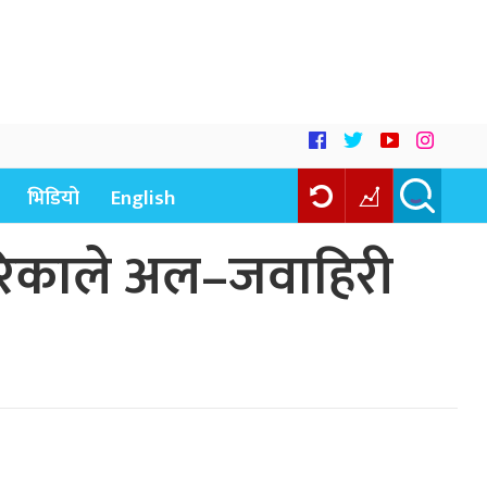
भिडियो
English
ेरिकाले अल–जवाहिरी