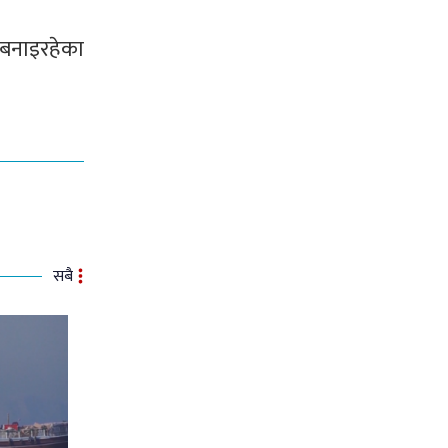
 बनाइरहेका
सबै