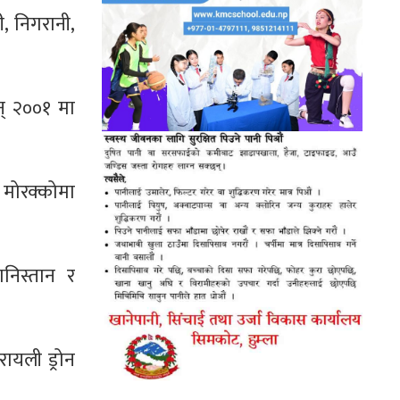
ी, निगरानी,
सन् २००१ मा
, मोरक्कोमा
निस्तान र
ायली ड्रोन