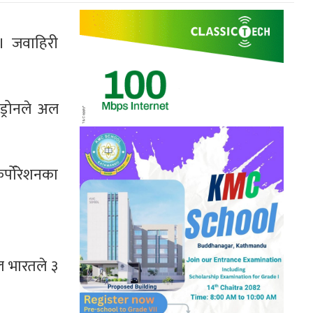
। जवाहिरी
ड्रोनले अल
र्पोरेशनका
ल भारतले ३