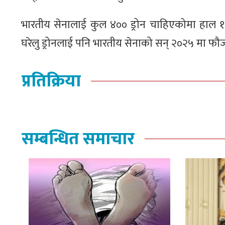
भारतीय सेनालाई कुल ४०० ड्रोन चाहिएकोमा हाल १८
घरेलु ड्रोनलाई पनि भारतीय सेनाको सन् २०२५ मा फौज
प्रतिक्रिया
सम्बन्धित समाचार