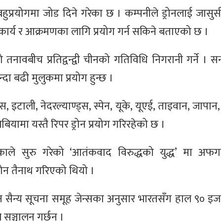
बहुप्रयोगमा जोड दिने गरेका छ । कम्पनीले ड्रोनलाई जासुस
 कार्य र आक्रमणका लागि प्रयोग गर्न सकिने बताएको छ ।
 तनावबीच प्रतिद्वन्द्वी चीनको गतिविधि निगरानी गर्ने । 
ा बढी मुलुकमा प्रयोग हुन्छ ।
ीस, इटाली, नेदरल्याण्ड्स, स्पेन, यूके, यूएई, ताइवान, जापान
यामा यस्तै रिपर ड्रोन प्रयोग गरिरहेको छ ।
 सुरु गरेको ‘आतंकवाद विरुद्धको युद्ध’ मा अफगा
 ड्रोन तैनाथ गरिएको थियो ।
ोन सैन्य सूचना समूह जेन्सका अनुसार भारतसँग हाल ९० इजर
 सञ्चालन गर्छन् ।