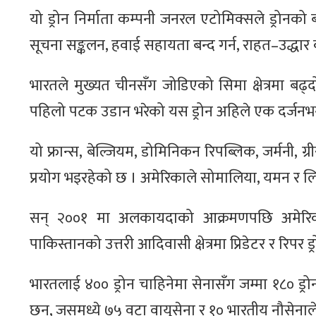
यो ड्रोन निर्माता कम्पनी जनरल एटोमिक्सले ड्रोनको 
सूचना सङ्कलन, हवाई सहायता बन्द गर्न, राहत–उद्धार
भारतले मुख्यत चीनसँग जोडिएको सिमा क्षेत्रमा बढ्दो
पहिलो पटक उडान भरेको यस ड्रोन अहिले एक दर्जनभन्द
यो फ्रान्स, बेल्जियम, डोमिनिकन रिपब्लिक, जर्मनी, ग्र
प्रयोग भइरहेको छ । अमेरिकाले सोमालिया, यमन र लिबि
सन् २००१ मा अलकायदाको आक्रमणपछि अमेरिकाले
पाकिस्तानको उत्तरी आदिवासी क्षेत्रमा प्रिडेटर र रिपर
भारतलाई ४०० ड्रोन चाहिनेमा सेनासँग जम्मा १८० ड्र
छन्, जसमध्ये ७५ वटा वायुसेना र १० भारतीय नौसेनाले