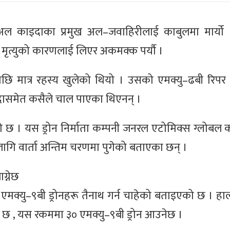
अल काइदाका प्रमुख अल–जवाहिरीलाई काबुलमा मार्यो 
मृत्युको कारणलाई लिएर अकमक्क पर्यौ ।
 मात्र रहस्य खुलेको थियो । उसको एमक्यु–ढबी रिपर 
िदासमेत कसैले चाल पाएका थिएनन् ।
ो छ । यस ड्रोन निर्माता कम्पनी जनरल एटोमिक्स ग्लोबल क
ागि वार्ता अन्तिम चरणमा पुगेको बताएका छन् ।
ग्नेछ
ि एमक्यु–९बी ड्रोनहरू तैनाथ गर्न चाहेको बताइएको छ । हा
एको छ , यस रकममा ३० एमक्यु–९बी ड्रोन आउनेछ ।