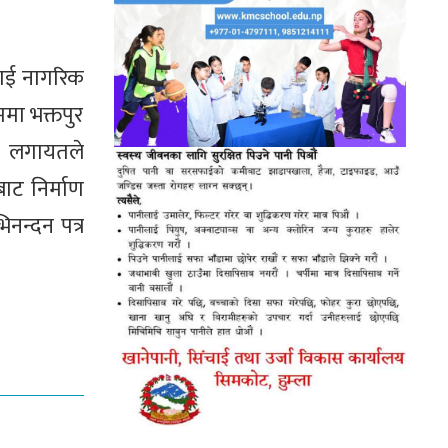
लाई नागरिक
ममा भक्तपुर
धर लगायतले
ट निर्माण
नन्दन पत्र