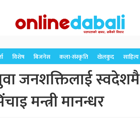
ता
विशेष
बिजनेस
कला-संस्कृति
खेलकुद
साहित्य
 युवा जनशक्तिलाई स्वदेशमै
चाइ मन्त्री मानन्धर