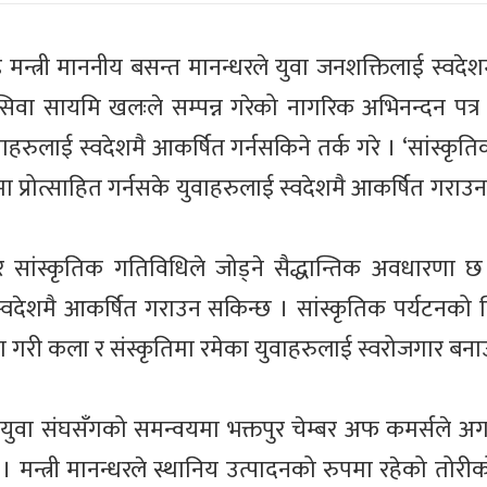
इ मन्त्री माननीय बसन्त मानन्धरले युवा जनशक्तिलाई स्वदे
 सिवा सायमि खलःले सम्पन्न गरेको नागरिक अभिनन्दन पत्र 
 युवाहरुलाई स्वदेशमै आकर्षित गर्नसकिने तर्क गरे । ‘सांस्कृ
रमा प्रोत्साहित गर्नसके युवाहरुलाई स्वदेशमै आकर्षित गराउ
 र सांस्कृतिक गतिविधिले जोड्ने सैद्धान्तिक अवधारणा
्वदेशमै आकर्षित गराउन सकिन्छ । सांस्कृतिक पर्यटनको
ना गरी कला र संस्कृतिमा रमेका युवाहरुलाई स्वरोजगार बन
र युवा संघसँगको समन्वयमा भक्तपुर चेम्बर अफ कमर्सले अग
। मन्त्री मानन्धरले स्थानिय उत्पादनको रुपमा रहेको तोरीक