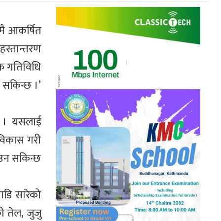
शमै आकर्षित
हस्तान्तरण
तिक गतिविधि
न सकिन्छ ।’
 छ । यसलाई
 विकास गरी
ाउन सकिन्छ
ाडि सारेको
ो तेल, जुजु