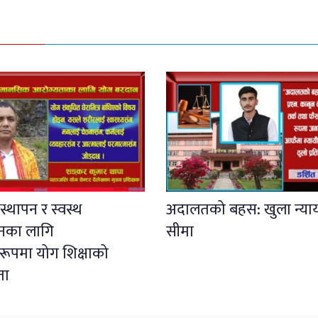
स्थापन र स्वस्थ
अदालतको बहस: खुला न्या
नका लागि
सीमा
ूपमा योग शिक्षाको
ता