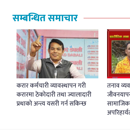
सम्बन्धित समाचार
करार कर्मचारी व्यावस्थापन गरी
​तनाव व्यव
करारमा ठेकोदारी तथा ज्यालादारी
जीवनयाप
प्रथाको अन्त्य यसरी गर्न सकिन्छ
सामाजिकर
अपरिहार्य