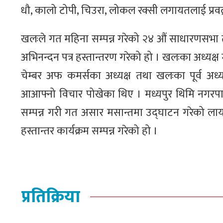
धौ, कालो टोपी, चिउरा, लोकल रक्सी लगायतलाई प्रवद्र्
खलःले गत महिना सम्पन्न गरेको २४ औं साधारणसभा 
अभिनन्दन पत्र हस्तान्तरण गरेको हो । खलःका अध्यक्
चेम्बर अफ कमर्सका अध्यक्ष तथा खलःका पूर्व अध्यक्
आआफ्नो विचार पोखेका थिए । मध्यपुर थिमि नगरप
सम्पन्न गरी गत असार मसान्तमा उद्घाटन गरेको लाय
हस्तान्तर कार्यक्रम सम्पन्न गरेको हो ।
प्रतिक्रिया