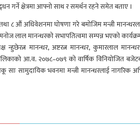
धन गर्ने क्षेत्रमा आफ्नो साथ र समर्थन रहने समेत बताए ।
तथा ८ औं अधिवेशनमा घोषणा गरे बमोजिम मन्त्री मानन्धर
ष मनोज लाल मानन्धरको सभापतित्वमा सम्पन्न भएको कार्यक्र
ष न्हुछेरत्न मानन्धर, अष्टरत्न मानन्धर, कुमारलाल मानन्
ालिकाको आ.व. २०७८–०७९ को वार्षिक विनियोजित बजेटबा
कू साः सामुदायिक भवनमा मन्त्री मानन्धरलाई नागरिक अभि