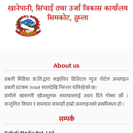
About us
डबली मिडिया प्रा.लि.द्वारा सञ्चालित डिजिटल न्युज पोर्टल अनलाइन
डबली डटकम २०७१ सालदेखि निरन्तर चलिरहेको छ।
हामीले खासगरी खोजमूलक समाचारलाई स्थान दिने गरेका छौं ।
सन्तुलित विचार र समाचार सामाग्री हाम्रो अनलाइनको प्राथमिकता हो ।
सम्पर्क
Dabali Media Pvt. Ltd.