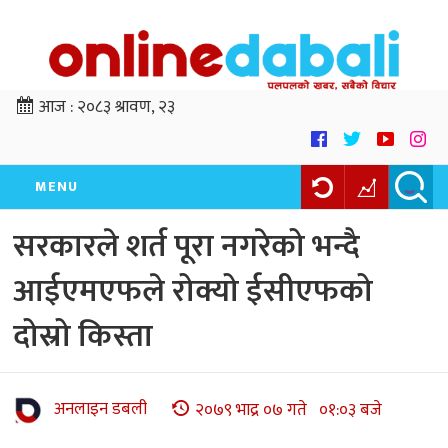
आज :
२०८३ श्रावण, २३
MENU
सरकारले शर्त पूरा नगरेको भन्दै
आईएमएफले रोक्यो ईसीएफको
दोस्रो किस्ता
अनलाइन डबली
२०७९ भाद्र ०७ गते ०१:०३ बजे