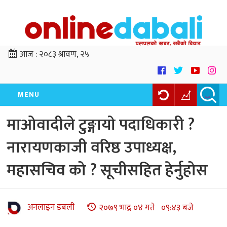
आज :
२०८३ श्रावण, २५
MENU
माओवादीले टुङ्गायाे पदाधिकारी ?
नारायणकाजी वरिष्ठ उपाध्यक्ष,
महासचिव को ? सूचीसहित हेर्नुहोस
अनलाइन डबली
२०७९ भाद्र ०४ गते ०९:४३ बजे