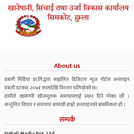
About us
डबली मिडिया प्रा.लि.द्वारा सञ्चालित डिजिटल न्युज पोर्टल अनलाइन
डबली डटकम २०७१ सालदेखि निरन्तर चलिरहेको छ।
हामीले खासगरी खोजमूलक समाचारलाई स्थान दिने गरेका छौं ।
सन्तुलित विचार र समाचार सामाग्री हाम्रो अनलाइनको प्राथमिकता हो ।
सम्पर्क
Dabali Media Pvt. Ltd.