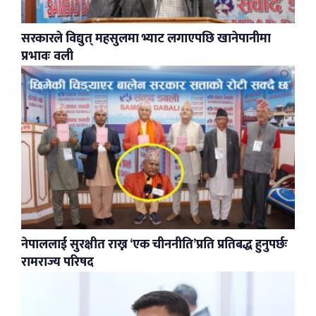
सरकारले विद्युत् महसुलमा भ्याट लगाएपछि खानेपानीमा
प्रभावः वली
नेपाललाई सुरक्षीत राख्न ‘एक चीननीति’प्रति प्रतिबद्ध हुनुपर्छः
रामराज्य परिषद