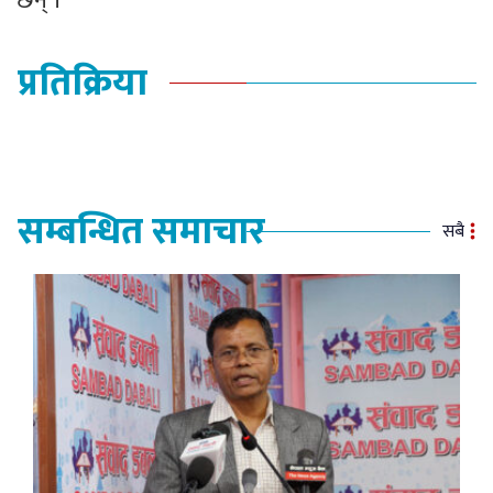
छन् ।
प्रतिक्रिया
सम्बन्धित समाचार
सबै