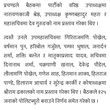
प्रचण्डले बैठकमा पार्टीको वरिष्ठ उपाध्यक्षमा
नारायणकाजी श्रेष्ठ, उपाध्यक्ष कृष्णबहादुर महरा र
महासचिवमा देव गुरुङको नाम प्रस्ताव गरेका थिए ।
त्यस्तै उनले उपमहासचिवमा गिरिराजमणि पोख्रेल,
वर्षमान पुन, हरिबोल गजुरेल, पम्फा भुषाल, जनार्दन
शर्मा, शक्ति बस्नेत र मातृकाप्रसाद यादव, सचिवमा
दिनानाथ शर्मा, चक्रपाणी खनाल, देवेन्द्र पौडेल,
लीलामणि पोख्रेल, गणेश साह, हितमान शाक्य, हितराज
पाण्डे, डिलाराम आचार्य र सुरेन्द्र कार्की र कोषाध्यक्षमा
श्रीराम ढकालको नाम प्रस्ताव गरेका थिए । बैठकले १२५
जनाको पोलिटब्युरो बनाउने निर्णय समेत गरेको छ ।