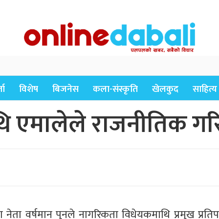
ता
विशेष
बिजनेस
कला-संस्कृति
खेलकुद
साहित्य
 एमालेले राजनीतिक गरिर
ा नेता वर्षमान पुनले नागरिकता विधेयकमाथि प्रमुख प्रतिप