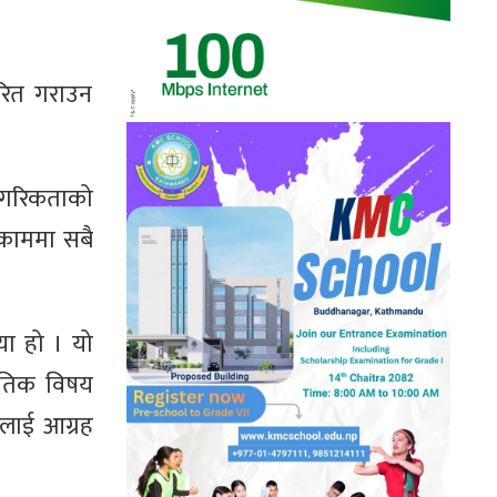
रित गराउन
ागरिकताको
 काममा सबै
िया हो । यो
ीतिक विषय
ुलाई आग्रह