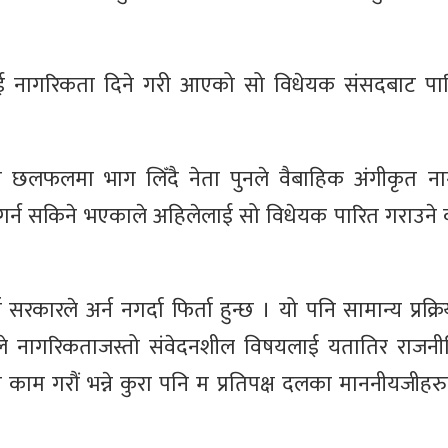
ाई नागरिकता दिने गरी आएको सो विधेयक संसदबाट पा
ो छलफलमा भाग लिँदै नेता पुनले वैबाहिक अंगीकृत न
र्न सकिने भएकाले अहिलेलाई सो विधेयक पारित गराउने
रकारले अर्न नगर्दा फिर्ता हुन्छ । यो पनि सामान्य प्रक्र
ैले नागरिकताजस्तो संवेदनशील विषयलाई यतातिर राजन
ै काम गरौं भन्ने कुरा पनि म प्रतिपक्ष दलका माननीयजीहर