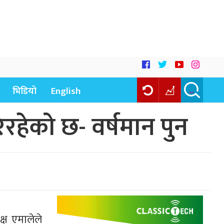
भिडियो
English
हेको छ- वर्षमान पुन
क्ष एमालेले