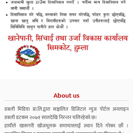
About us
डबली मिडिया प्रा.लि.द्वारा सञ्चालित डिजिटल न्युज पोर्टल अनलाइन
डबली डटकम २०७१ सालदेखि निरन्तर चलिरहेको छ।
हामीले खासगरी खोजमूलक समाचारलाई स्थान दिने गरेका छौं ।