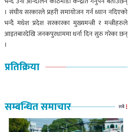
भन्दै उनी आन्दोलन काठमाडौं केन्द्रीत गर्नुपर्ने बताउँछन्
। संघीय सरकारले प्रहरी समायोजन गर्न ध्यान नदिएको
भन्दै मधेश प्रदेश सरकारका मुख्यमन्त्री र मन्त्रीहरुले
आइतबारदेखि जनकपुरधाममा धर्ना दिन सुरु गरेका छन्
।
प्रतिक्रिया
सम्बन्धित समाचार
सबै