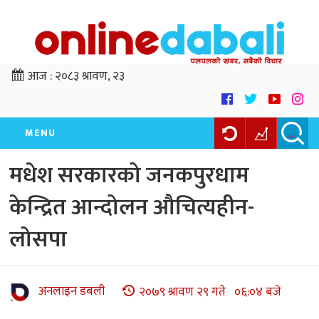
आज :
२०८३ श्रावण, २३
MENU
मधेश सरकारको जनकपुरधाम
केन्द्रित आन्दोलन औचित्यहीन-
लोसपा
अनलाइन डबली
२०७९ श्रावण २९ गते ०६:०४ बजे