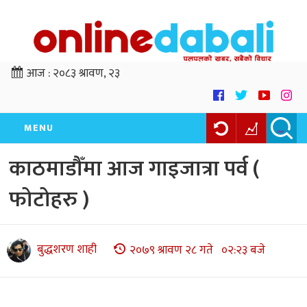
आज :
२०८३ श्रावण, २३
MENU
काठमाडौँमा आज गाइजात्रा पर्व (
फोटोहरु )
बुद्धशरण शाही
२०७९ श्रावण २८ गते ०२:२३ बजे