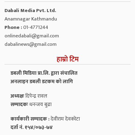
Dabali Media Pvt. Ltd.
Anamnagar Kathmandu
Phone :
01-4771244
onlinedabali@gmail.com
dabalinews@gmail.com
हाम्रो टिम
डबली मिडिया प्रा.लि. द्वारा संचालित
अनलाइन डबली डटकम को लागि
अध्यक्षः
दिपेन्द्र रावल
सम्पादकः
धनन्‍जय बुढा
कार्यकारी सम्पादक :
देवीराम देवकोटा
दर्ता नं. १५४/०७३-७४