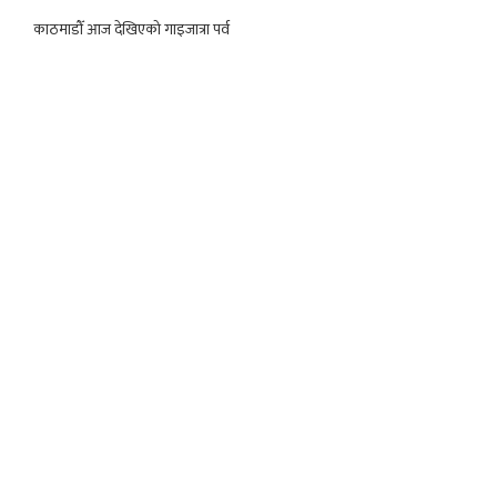
काठमाडौँ आज देखिएको गाइजात्रा पर्व