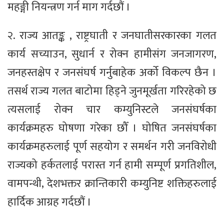
महङ्गी नियन्त्रण गर्न माग गर्दछौं ।
२. राज्य आतङ्क , राष्ट्रघाती र जनघातीसरकारका गलत
कार्य सच्याउन, सुधार्न र रोक्न हामीसंग जनजागरण,
जनहस्तक्षेप र जनसंघर्ष गर्नुबाहेक अर्को विकल्प छैन ।
तसर्थ राज्य गलत बाटोमा हिड्ने जुनमूर्खता गरिरहेको छ
त्यसलाई रोक्न चार कम्युनिस्टले जनसंघर्षका
कार्यक्रमहरु घोषणा गरेका छौँ । घोषित जनसंघर्षका
कार्यक्रमहरुलाई पूर्ण सहयोग र समर्थन गरी जनविरोधी
राज्यको हर्कतलाई परास्त गर्न हामी सम्पूर्ण प्रगतिशील,
वामपन्थी, देशभक्तर क्रान्तिकारी कम्युनिष्ट शक्तिहरुलाई
हार्दिक आग्रह गर्दछौं ।