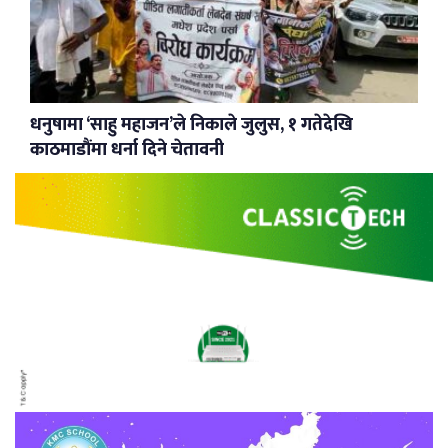
धनुषामा ‘साहु महाजन’ले निकाले जुलुस, १ गतेदेखि
काठमाडौंमा धर्ना दिने चेतावनी