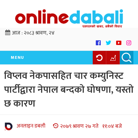
आज :
२०८३ श्रावण, २४
MENU
विप्लव नेकपासहित चार कम्युनिस्ट
पार्टीद्वारा नेपाल बन्दको घोषणा, यस्तो
छ कारण
अनलाइन डबली
२०७९ श्रावण २७ गते ११:०४ बजे