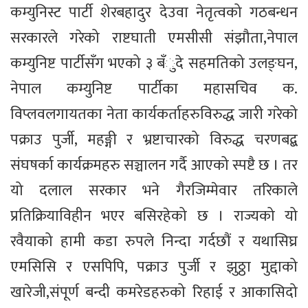
कम्युनिस्ट पार्टी शेरबहादुर देउवा नेतृत्वको गठबन्धन
सरकारले गरेको राष्टघाती एमसीसी संझौता,नेपाल
कम्युनिष्ट पार्टीसँग भएको ३ बँुदे सहमतिको उलङ्घन,
नेपाल कम्युनिष्ट पार्टीका महासचिव क.
विप्लवलगायतका नेता कार्यकर्ताहरुविरुद्ध जारी गरेको
पक्राउ पुर्जी, महङ्गी र भ्रष्टाचारको विरुद्ध चरणबद्ब
संघषर्का कार्यक्रमहरु सञ्चालन गर्दै आएको स्पष्टै छ । तर
यो दलाल सरकार भने गैरजिम्मेवार तरिकाले
प्रतिक्रियाविहीन भएर बसिरहेको छ । राज्यको यो
रवैयाको हामी कडा रुपले निन्दा गर्दछौं र यथासिघ्र
एमसिसि र एसपिपि, पक्राउ पुर्जी र झुठ्ठा मुद्दाको
खारेजी,संपूर्ण बन्दी कमरेडहरुको रिहाई र आकासिदो