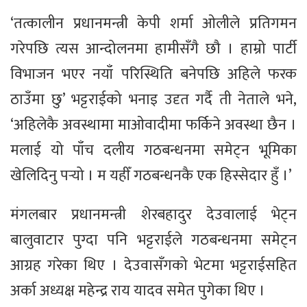
‘तत्कालीन प्रधानमन्त्री केपी शर्मा ओलीले प्रतिगमन
गरेपछि त्यस आन्दोलनमा हामीसँगै छौ । हाम्रो पार्टी
विभाजन भएर नयाँ परिस्थिति बनेपछि अहिले फरक
ठाउँमा छु’ भट्टराईको भनाइ उदृत गर्दै ती नेताले भने,
‘अहिलेकै अवस्थामा माओवादीमा फर्किने अवस्था छैन ।
मलाई यो पाँच दलीय गठबन्धनमा समेट्न भूमिका
खेलिदिनु पर्‍यो । म यहीँ गठबन्धनकै एक हिस्सेदार हुँ ।’
मंगलबार प्रधानमन्त्री शेरबहादुर देउवालाई भेट्न
बालुवाटार पुग्दा पनि भट्टराईले गठबन्धनमा समेट्न
आग्रह गरेका थिए । देउवासँगको भेटमा भट्टराईसहित
अर्का अध्यक्ष महेन्द्र राय यादव समेत पुगेका थिए ।