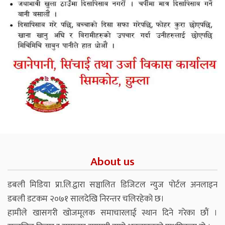
About us
डबली मिडिया प्रा.लि.द्वारा सञ्चालित डिजिटल न्युज पोर्टल अनलाइन
डबली डटकम २०७१ सालदेखि निरन्तर चलिरहेको छ।
हामीले खासगरी खोजमूलक समाचारलाई स्थान दिने गरेका छौं ।