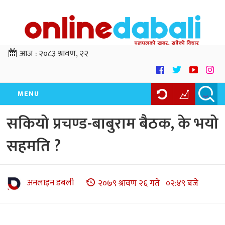
आज :
२०८३ श्रावण, २२
MENU
सकियो प्रचण्ड-बाबुराम बैठक, के भयो
सहमति ?
अनलाइन डबली
२०७९ श्रावण २६ गते ०२:४९ बजे