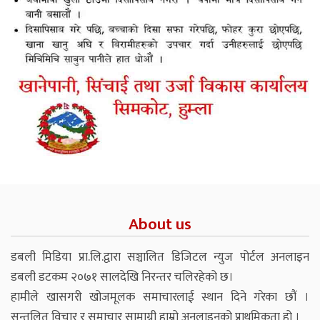
About us
डबली मिडिया प्रा.लि.द्वारा सञ्चालित डिजिटल न्युज पोर्टल अनलाइन
डबली डटकम २०७१ सालदेखि निरन्तर चलिरहेको छ।
हामीले खासगरी खोजमूलक समाचारलाई स्थान दिने गरेका छौं ।
सन्तुलित विचार र समाचार सामाग्री हाम्रो अनलाइनको प्राथमिकता हो ।