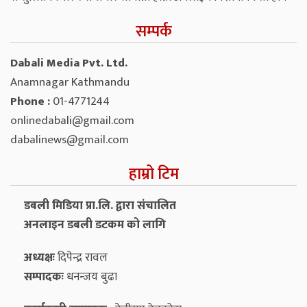
सम्पर्क
Dabali Media Pvt. Ltd.
Anamnagar Kathmandu
Phone :
01-4771244
onlinedabali@gmail.com
dabalinews@gmail.com
हाम्रो टिम
डबली मिडिया प्रा.लि. द्वारा संचालित
अनलाइन डबली डटकम को लागि
अध्यक्षः
दिपेन्द्र रावल
सम्पादकः
धनन्‍जय बुढा