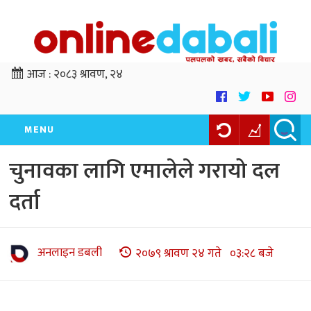
आज :
२०८३ श्रावण, २४
MENU
चुनावका लागि एमालेले गरायो दल
दर्ता
अनलाइन डबली
२०७९ श्रावण २४ गते ०३:२८ बजे