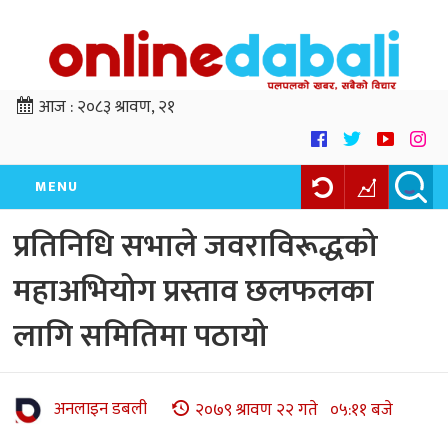
आज :
२०८३ श्रावण, २१
MENU
प्रतिनिधि सभाले जवराविरूद्धको
महाअभियोग प्रस्ताव छलफलका
लागि समितिमा पठायो
अनलाइन डबली
२०७९ श्रावण २२ गते ०५:११ बजे