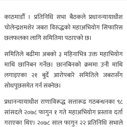
काठमाडौँ । प्रतिनिधि सभा बैठकले प्रधानन्यायाधीश
चोलेन्द्रशमशेर जबरा विरुद्धको महाअभियोग सिफारिस
छलफलका लागि समितिमा पठाएको छ।
समितिले बढीमा अबको ३ महिनाभित्र उक्त महाभियोग
माथि छानिबन गर्नेछ। छानबिनको क्रममा उनी माथि
लगाइएका २१ बुदेँ आरोपबारे समितिले जबरासँग
सोधपुछसमेत गर्न सक्नेछ।
प्रधानन्यायाधीश राणाविरूद्ध सत्तारूढ गठबन्धनका ९८
सांसदले २०७८ फागुन १ गते महाअभियोग प्रस्ताव दर्ता
गराएका थिए। २०७८ साल फागुन २२ प्रतिनिधि सभाले