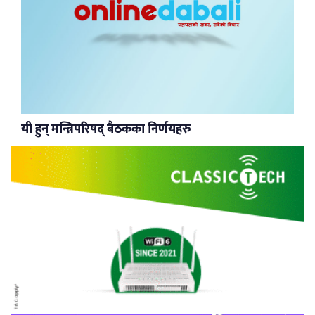
यी हुन् मन्त्रिपरिषद् बैठकका निर्णयहरु