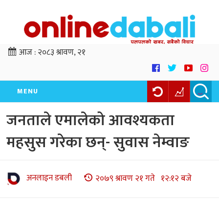
आज :
२०८३ श्रावण, २१
MENU
जनताले एमालेको आवश्यकता
महसुस गरेका छन्- सुवास नेम्वाङ
अनलाइन डबली
२०७९ श्रावण २१ गते १२:१२ बजे