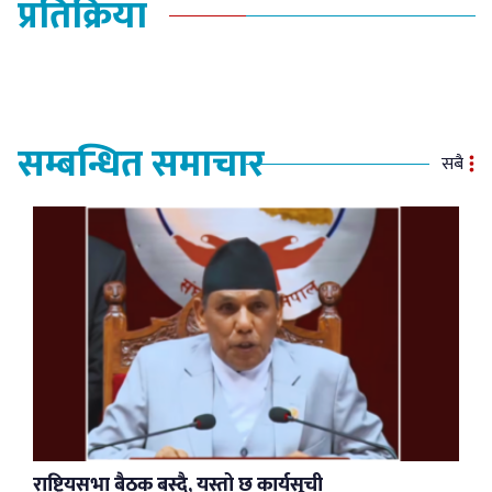
प्रतिक्रिया
सम्बन्धित समाचार
सबै
राष्ट्रियसभा बैठक बस्दै, यस्तो छ कार्यसूची