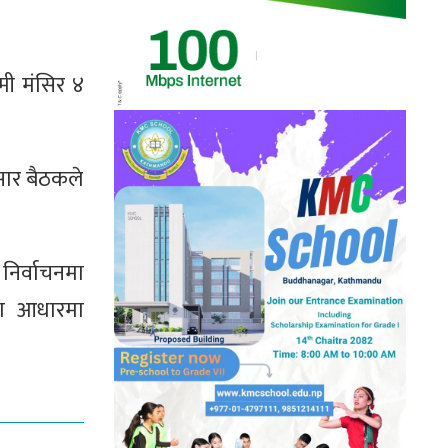
मी मंसिर ४
ार बैठकले
निर्वाचनमा
वका आधारमा