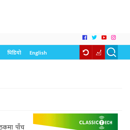
भिडियो
English
ैठकमा पाँच