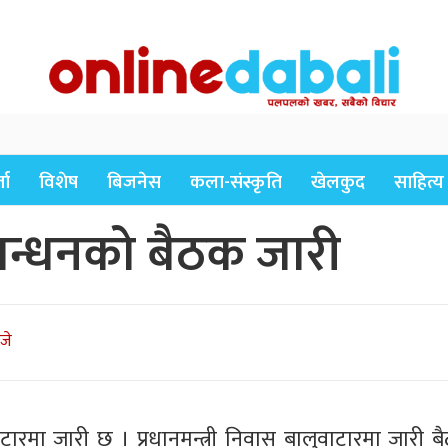
ता
विशेष
बिजनेस
कला-संस्कृति
खेलकुद
साहित्य
बन्धनको बैठक जारी
जे
रमा जारी छ । प्रधानमन्त्री निवास बालुवाटारमा जारी ब