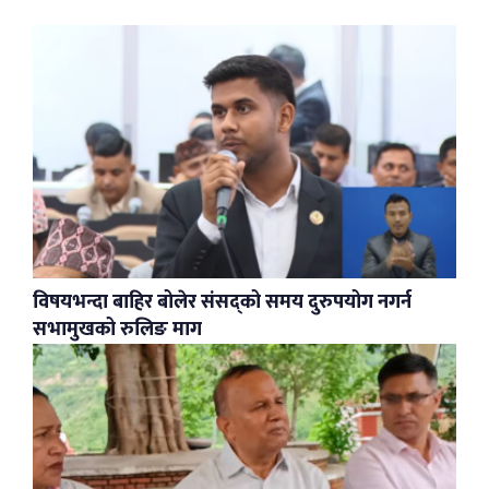
विषयभन्दा बाहिर बोलेर संसद्को समय दुरुपयोग नगर्न
सभामुखको रुलिङ माग