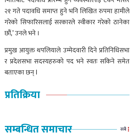
मितिबाट पदावधि प्रारम्भ हुने व्यवस्थालाई टेकेर मंसिर
२१ गते पदावधि समाप्त हुने भनि लिखित रुपमा हामीले
गरेको सिफारिसलाई सरकारले स्वीकार गरेको ठानेका
छौं,’ उनले भने ।
प्रमुख आयुक्त थपलियाले उम्मेदवारी दिने प्रतिनिधिसभा
र प्रदेशसभा सदस्यहरुको पद भने स्वतः सकिने समेत
बताएका छन् l
प्रतिक्रिया
सम्बन्धित समाचार
सबै