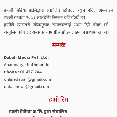
डबली मिडिया प्रा.लि.द्वारा सञ्चालित डिजिटल न्युज पोर्टल अनलाइन
डबली डटकम २०७१ सालदेखि निरन्तर चलिरहेको छ।
हामीले खासगरी खोजमूलक समाचारलाई स्थान दिने गरेका छौं ।
सन्तुलित विचार र समाचार सामाग्री हाम्रो अनलाइनको प्राथमिकता हो ।
सम्पर्क
Dabali Media Pvt. Ltd.
Anamnagar Kathmandu
Phone :
01-4771244
onlinedabali@gmail.com
dabalinews@gmail.com
हाम्रो टिम
डबली मिडिया प्रा.लि. द्वारा संचालित