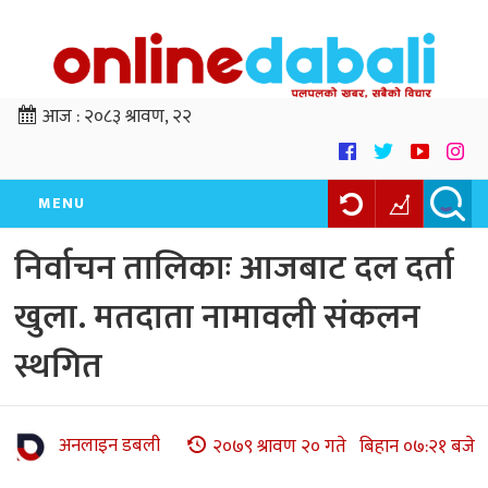
आज :
२०८३ श्रावण, २२
MENU
निर्वाचन तालिकाः आजबाट दल दर्ता
खुला. मतदाता नामावली संकलन
स्थगित
अनलाइन डबली
२०७९ श्रावण २० गते बिहान ०७:२१ बजे