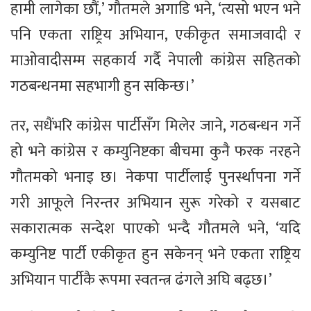
हामी लागेका छौं,’ गौतमले अगाडि भने, ‘त्यसो भएन भने
पनि एकता राष्ट्रिय अभियान, एकीकृत समाजवादी र
माओवादीसम्म सहकार्य गर्दै नेपाली कांग्रेस सहितको
गठबन्धनमा सहभागी हुन सकिन्छ।’
तर, सधैंभरि कांग्रेस पार्टीसँग मिलेर जाने, गठबन्धन गर्ने
हो भने कांग्रेस र कम्युनिष्टका बीचमा कुनै फरक नरहने
गौतमको भनाइ छ। नेकपा पार्टीलाई पुनर्स्थापना गर्ने
गरी आफूले निरन्तर अभियान सुरू गरेको र यसबाट
सकारात्मक सन्देश पाएको भन्दै गौतमले भने, ‘यदि
कम्युनिष्ट पार्टी एकीकृत हुन सकेनन् भने एकता राष्ट्रिय
अभियान पार्टीकै रूपमा स्वतन्त्र ढंगले अघि बढ्छ।’