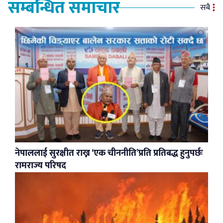
सम्बन्धित समाचार
सबै
नेपाललाई सुरक्षीत राख्न ‘एक चीननीति’प्रति प्रतिबद्ध हुनुपर्छः
रामराज्य परिषद