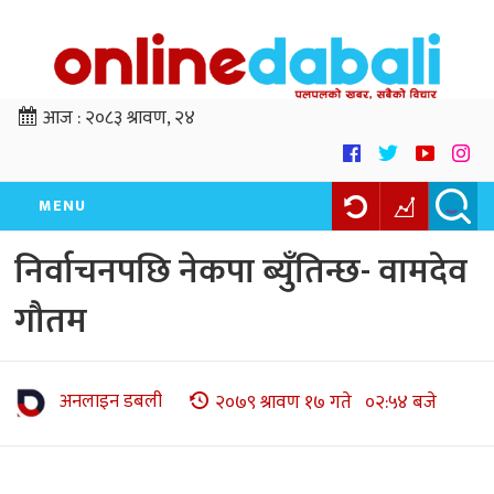
आज :
२०८३ श्रावण, २४
MENU
निर्वाचनपछि नेकपा ब्युँतिन्छ- वामदेव
गौतम
अनलाइन डबली
२०७९ श्रावण १७ गते ०२:५४ बजे