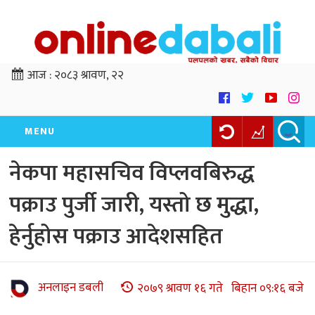
आज :
२०८३ श्रावण, २२
MENU
नेकपा महासचिव विप्लवबिरुद्ध
पक्राउ पुर्जी जारी, यस्तो छ मुद्धा,
हेर्नुहोस पक्राउ आदेशसहित
अनलाइन डबली
२०७९ श्रावण १६ गते बिहान ०९:१६ बजे