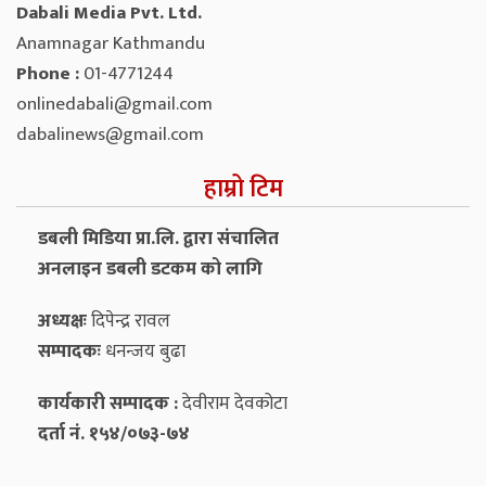
Dabali Media Pvt. Ltd.
Anamnagar Kathmandu
Phone :
01-4771244
onlinedabali@gmail.com
dabalinews@gmail.com
हाम्रो टिम
डबली मिडिया प्रा.लि. द्वारा संचालित
अनलाइन डबली डटकम को लागि
अध्यक्षः
दिपेन्द्र रावल
सम्पादकः
धनन्‍जय बुढा
कार्यकारी सम्पादक :
देवीराम देवकोटा
दर्ता नं. १५४/०७३-७४