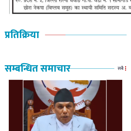
प्रतिक्रिया
सम्बन्धित समाचार
सबै