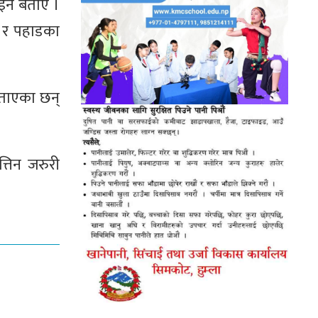
ाइने बताए ।
ै र पहाडका
 बताएका छन्
्तिन जरुरी