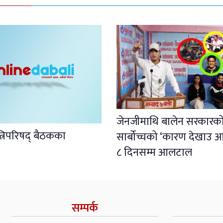
जेनजीमाथि बालेन सरकारको पू
्त्रिपरिषद् बैठकका
सार्बोच्चको ‘कारण देखाउ 
८ दिनसम्म आलटाल
सम्पर्क