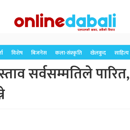
ता
विशेष
बिजनेस
कला-संस्कृति
खेलकुद
साहित्य
स्ताव सर्वसम्मतिले पारित
े