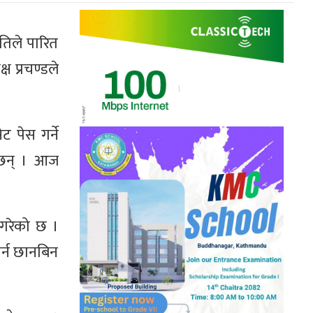
मतिले पारित
ष प्रचण्डले
पेस गर्ने
े छन् । आज
 गरेको छ ।
गर्न छानबिन