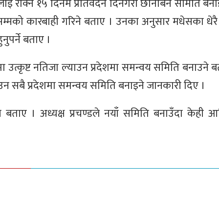
षतिलाई रोक्न १५ दिनमै प्रतिवेदन दिनेगरी छानबिन समिति बन
म्मको कारबाही गरिने बताए । उनका अनुसार मधेसका धेर
नुपर्ने बताए ।
ावमा उत्कृष्ट नतिजा ल्याउन प्रदेशमा समन्वय समिति बनाउने
ल्याउन सबै प्रदेशमा समन्वय समिति बनाइने जानकारी दिए ।
 बताए । अध्यक्ष प्रचण्डले नयाँ समिति बनाउँदा केही आत
।