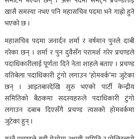
समेटिने भएका छन् । अरू पदमा समेट्न प्रचण्डलाई
खासै समस्या नभए पनि महासचिव पदमा भने गाह्रो हुने
भएको छ ।
महासचिव पदमा जनार्दन शर्मा र वर्षमान पुनले दाबी
गरेका छन् । शर्मा र पुन दुवैसँग परामर्श गरेर प्रचण्डले
पदाधिकारीलाई पूर्णता दिने नेता शाहले बताए । प्रचण्ड
यतिबेला पदाधिकारी टुंगो लगाउन ‘होमवर्क’मा जुटेका
छन् । आइतबारदेखि सुरु भएको पार्टी केन्द्रीय
समितिको बैठकमा सदस्यहरुले पदाधिकारी टुंगो
लगाउन दबाब दिएसँगै प्रचण्ड त्यसको होमवर्कमा
जुटेका हुन् ।