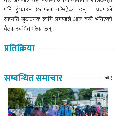
यस्तै प्रचण्डले यही मेसोमा स्थायी समिति र पोलिटब्यूरो
पनि टुंग्याउन छलफल गरिरहेका छन् । प्रचण्डले
सहमति जुटाउनकै लागि प्रचण्डले आज बस्ने भनिएको
बैठक स्थगित गरेका छन् ।
प्रतिक्रिया
सम्बन्धित समाचार
सबै