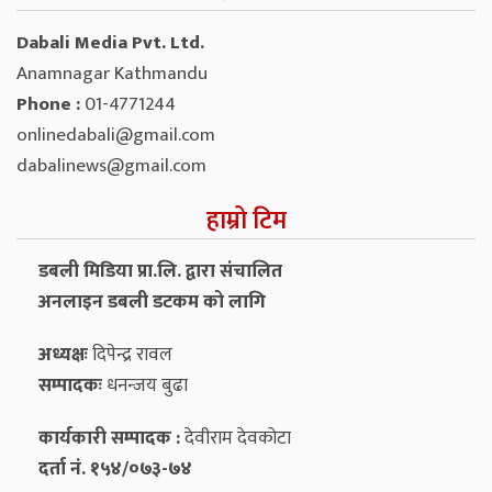
Dabali Media Pvt. Ltd.
Anamnagar Kathmandu
Phone :
01-4771244
onlinedabali@gmail.com
dabalinews@gmail.com
हाम्रो टिम
डबली मिडिया प्रा.लि. द्वारा संचालित
अनलाइन डबली डटकम को लागि
अध्यक्षः
दिपेन्द्र रावल
सम्पादकः
धनन्‍जय बुढा
कार्यकारी सम्पादक :
देवीराम देवकोटा
दर्ता नं. १५४/०७३-७४