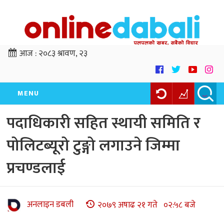
आज :
२०८३ श्रावण, २३
MENU
पदाधिकारी सहित स्थायी समिति र
पोलिटब्यूरो टुङ्गो लगाउने जिम्मा
प्रचण्डलाई
अनलाइन डबली
२०७९ अषाढ २१ गते ०२:५८ बजे