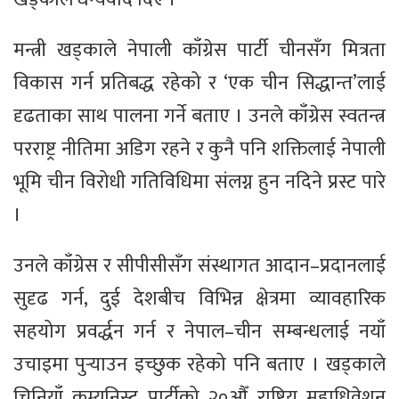
मन्त्री खड्काले नेपाली काँग्रेस पार्टी चीनसँग मित्रता
विकास गर्न प्रतिबद्ध रहेको र ‘एक चीन सिद्धान्त’लाई
दृढताका साथ पालना गर्ने बताए । उनले काँग्रेस स्वतन्त्र
परराष्ट्र नीतिमा अडिग रहने र कुनै पनि शक्तिलाई नेपाली
भूमि चीन विरोधी गतिविधिमा संलग्न हुन नदिने प्रस्ट पारे
।
उनले काँग्रेस र सीपीसीसँग संस्थागत आदान–प्रदानलाई
सुदृढ गर्न, दुई देशबीच विभिन्न क्षेत्रमा व्यावहारिक
सहयोग प्रवर्द्धन गर्न र नेपाल–चीन सम्बन्धलाई नयाँ
उचाइमा पुर्‍याउन इच्छुक रहेको पनि बताए । खड्काले
चिनियाँ कम्युनिस्ट पार्टीको २०औँ राष्ट्रिय महाधिवेशन