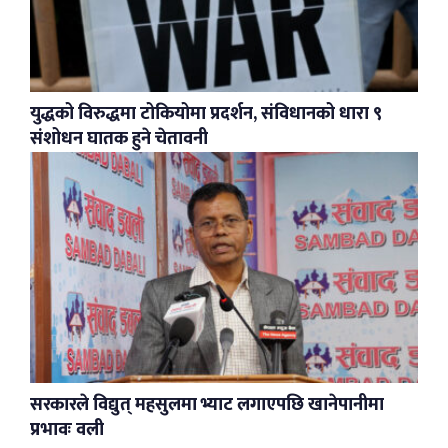
युद्धको विरुद्धमा टोकियोमा प्रदर्शन, संविधानको धारा ९
संशोधन घातक हुने चेतावनी
सरकारले विद्युत् महसुलमा भ्याट लगाएपछि खानेपानीमा
प्रभावः वली