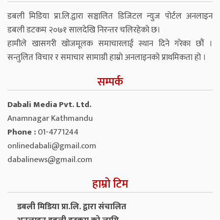
डबली मिडिया प्रा.लि.द्वारा सञ्चालित डिजिटल न्युज पोर्टल अनलाइन
डबली डटकम २०७१ सालदेखि निरन्तर चलिरहेको छ।
हामीले खासगरी खोजमूलक समाचारलाई स्थान दिने गरेका छौं ।
सन्तुलित विचार र समाचार सामाग्री हाम्रो अनलाइनको प्राथमिकता हो ।
सम्पर्क
Dabali Media Pvt. Ltd.
Anamnagar Kathmandu
Phone :
01-4771244
onlinedabali@gmail.com
dabalinews@gmail.com
हाम्रो टिम
डबली मिडिया प्रा.लि. द्वारा संचालित