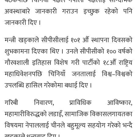
बैठकपछि चिनियाँ पक्षले नेपाली पक्षलाई सान्दर्भिक
अवस्थाबारे जानकारी गराउन इच्छुक रहेको पनि
जानकारी दिए ।
मन्त्री खड्काले सीपीसीलाई १०१ औँ स्थापना दिवसको
शुभकामना दिएका थिए । उनले सीपीसीको १०० वर्षको
गौरवशाली इतिहास विशेष गरी पार्टीको १८औँ राष्ट्रिय
महाधिवेशनपछि चिनियाँ जनतालाई विश्व–विश्वको
उपलब्धि हासिल गरेकोमा बधाई दिए ।
गरिबी निवारण, प्राविधिक आविष्कार,
महामारीविरुद्धको लडाइँ, सामाजिक विकासलगायतका
विषयमा नेपाललाई चीनले बहुमूल्य सहयोग गरेको भन्दै
खड्काले धन्यवाद दिए ।