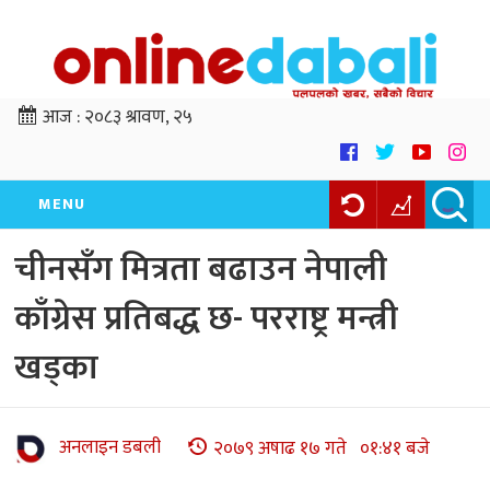
आज :
२०८३ श्रावण, २५
MENU
चीनसँग मित्रता बढाउन नेपाली
काँग्रेस प्रतिबद्ध छ- परराष्ट्र मन्त्री
खड्का
अनलाइन डबली
२०७९ अषाढ १७ गते ०१:४१ बजे