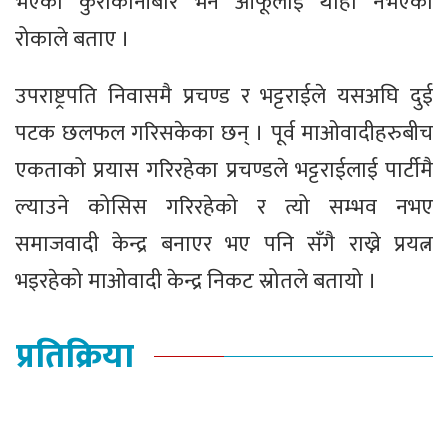
भएको कुराकानीबारे भने आफूलाई थाहा नभएको
रोकाले बताए ।
उपराष्ट्रपति निवासमै प्रचण्ड र भट्टराईले यसअघि दुई
पटक छलफल गरिसकेका छन् । पूर्व माओवादीहरुबीच
एकताको प्रयास गरिरहेका प्रचण्डले भट्टराईलाई पार्टीमै
ल्याउने कोसिस गरिरहेको र त्यो सम्भव नभए
समाजवादी केन्द्र बनाएर भए पनि सँगै राख्ने प्रयत्न
भइरहेको माओवादी केन्द्र निकट स्रोतले बतायो ।
प्रतिक्रिया