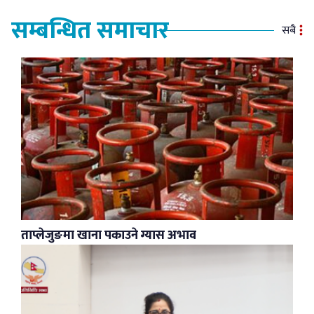
सम्बन्धित समाचार
सबै
ताप्लेजुङमा खाना पकाउने ग्यास अभाव