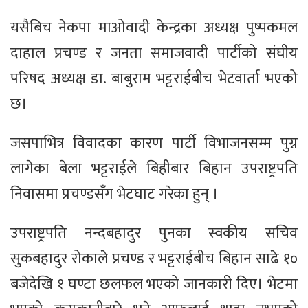
यसैबिच नेकपा माअ‍ोवादी केन्द्रका अध्यक्ष पुष्पकमल
दाहाल प्रचण्ड र जनता समाजवादी पार्टीको संघीय
परिषद अध्यक्ष डा. बाबुराम भट्टराईबीच भेटवार्ता भएको
छ।
जसपाभित्र विवादका कारण पार्टी विभाजनसम्म पुग्न
लागेका बेला भट्टराईले बिहीबार बिहान उपराष्ट्रपति
निवासमा प्रचण्डसँग भेटघाट गरेका हुन् ।
उपराष्ट्रपति नन्दबहादुर पुनका स्वकीय सचिव
सुकबहादुर रोकाले प्रचण्ड र भट्टराईबीच बिहान साढे १०
बजेदेखि १ घण्टा छलफल भएको जानकारी दिए। भेटमा