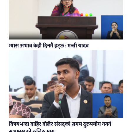
ग्यास अभाव केही दिनमै हट्छ : मन्त्री यादव
विषयभन्दा बाहिर बोलेर संसद्को समय दुरुपयोग नगर्न
सभामुखको रुलिङ माग