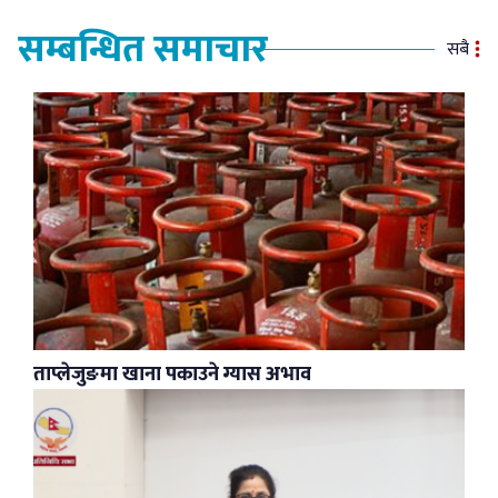
सम्बन्धित समाचार
सबै
ताप्लेजुङमा खाना पकाउने ग्यास अभाव