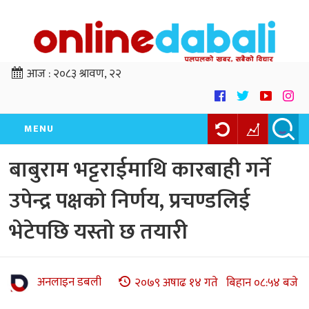
आज :
२०८३ श्रावण, २२
MENU
बाबुराम भट्टराईमाथि कारबाही गर्ने
उपेन्द्र पक्षको निर्णय, प्रचण्डलिई
भेटेपछि यस्तो छ तयारी
अनलाइन डबली
२०७९ अषाढ १४ गते बिहान ०८:५४ बजे