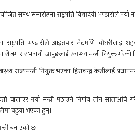
ित सपथ समारोहमा राष्ट्रपति विद्यादेवी भण्डारीले नयाँ मन
समा राष्ट्रपति भण्डारीले आइतबार मेटमणि चौधरीलाई श
था रोजगार र भवानी खापुङलाई स्वास्थ्य मन्त्री नियुक्त गरेकी 
ास्थ्य राज्यमन्त्री नियुक्त भएका हिराचन्द्र केसीलाई प्रधानमन्
ा बोलाएर नयाँ मन्त्री पठाउने निर्णय तीन साताअघि ग
त्रीमा बढुवा भएका हुन्।
्त्री बनाएको छ।