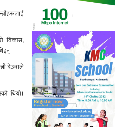
्त्रीहरूलाई
हरी विकास,
थिइन्।
त्री देउवाले
रेको थियो।