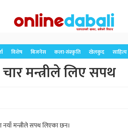
ता
विशेष
बिजनेस
कला-संस्कृति
खेलकुद
साहित्य
ार मन्त्रीले लिए सपथ
नयाँ मन्त्रीले सपथ लिएका छन्।