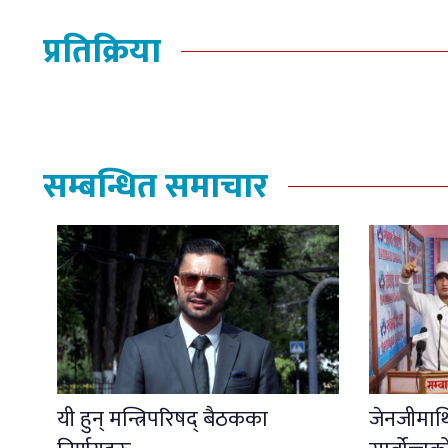
प्रतिक्रिया
सम्बन्धित समाचार
यी हुन् मन्त्रिपरिषद् बैठकका
जेनजीमाथि