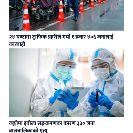
२४ घण्टामा ट्राफिक प्रहरीले गर्यो १ हजार ४०६ जनालाई
कारबाही
कङ्गोमा इबोला सङ्क्रमणका कारण ३३० जना
बालबालिकाको मृत्यु