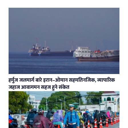
हर्मुज जलमार्ग बारे इरान–ओमान सहमतिनजिक, व्यापारिक
जहाज आवागमन सहज हुने संकेत