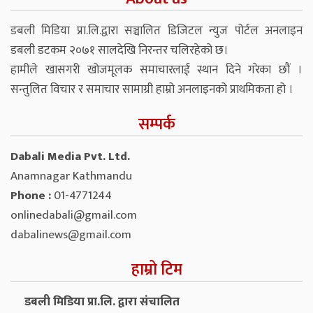
डबली मिडिया प्रा.लि.द्वारा सञ्चालित डिजिटल न्युज पोर्टल अनलाइन
डबली डटकम २०७१ सालदेखि निरन्तर चलिरहेको छ।
हामीले खासगरी खोजमूलक समाचारलाई स्थान दिने गरेका छौं ।
सन्तुलित विचार र समाचार सामाग्री हाम्रो अनलाइनको प्राथमिकता हो ।
सम्पर्क
Dabali Media Pvt. Ltd.
Anamnagar Kathmandu
Phone :
01-4771244
onlinedabali@gmail.com
dabalinews@gmail.com
हाम्रो टिम
डबली मिडिया प्रा.लि. द्वारा संचालित