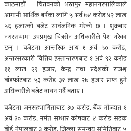
काठमाडौं । चितवनको भरतपुर महानगरपालिकाले
आगामी आर्थिक बर्षका लागि ५ अर्व ७४ करोड ४२ लाख
५६ हजारको बजेट सार्वजनिक गरेको छ । शुक्रबार
नगरसभामा उपप्रमुख चित्रसेन अधिकारीले पेश गरेका
छन् । बजेटमा आन्तरिक आय १ अर्व ५० करोड,
अन्तरसरकारी वित्तिय हस्तान्तरणबाट १ अर्व ९२ करोड
११ लाख २९ हजार, केन्द्र तथा प्रदेशको राजश्व
बाँडफाँटबाट ५३ करोड ३१ लाख २७ हजार प्राप्त हुने
अधिकारीले बजेट वाचन गर्दै बताए ।
बजेटमा जनसहभागिताबाट ३७ करोड, बैंक मौज्दात १
अर्व ३० करोड, मर्मत सम्भार कोषबाट ४ करोड सडक
बोर्ड नेपालबाट ३ करोड, जिल्ला समन्वय समितिबाट ५