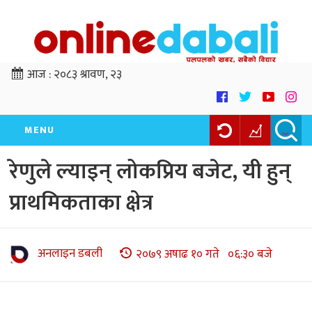
आज :
२०८३ श्रावण, २३
MENU
रेणुले ल्याइन् लोकप्रिय बजेट, यी हुन्
प्राथमिकताका क्षेत्र
अनलाइन डबली
२०७९ अषाढ १० गते ०६:३० बजे