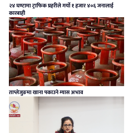
२४ घण्टामा ट्राफिक प्रहरीले गर्यो १ हजार ४०६ जनालाई
कारबाही
ताप्लेजुङमा खाना पकाउने ग्यास अभाव