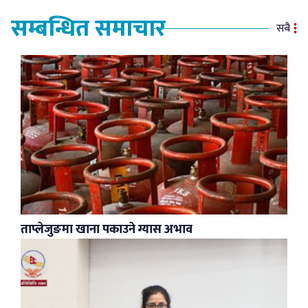
सम्बन्धित समाचार
सबै
ताप्लेजुङमा खाना पकाउने ग्यास अभाव