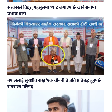
सरकारले विद्युत् महसुलमा भ्याट लगाएपछि खानेपानीमा
प्रभावः वली
नेपाललाई सुरक्षीत राख्न ‘एक चीननीति’प्रति प्रतिबद्ध हुनुपर्छः
रामराज्य परिषद