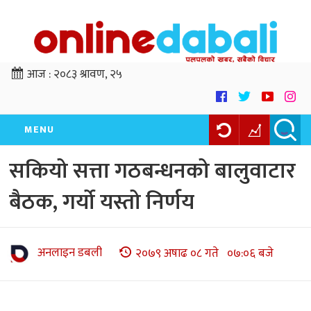
आज :
२०८३ श्रावण, २५
MENU
सकियो सत्ता गठबन्धनको बालुवाटार
बैठक, गर्यो यस्तो निर्णय
अनलाइन डबली
२०७९ अषाढ ०८ गते ०७:०६ बजे