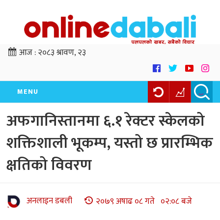
आज :
२०८३ श्रावण, २३
MENU
अफगानिस्तानमा ६.१ रेक्टर स्केलको
शक्तिशाली भूकम्प, यस्तो छ प्रारम्भिक
क्षतिको विवरण
अनलाइन डबली
२०७९ अषाढ ०८ गते ०२:०८ बजे