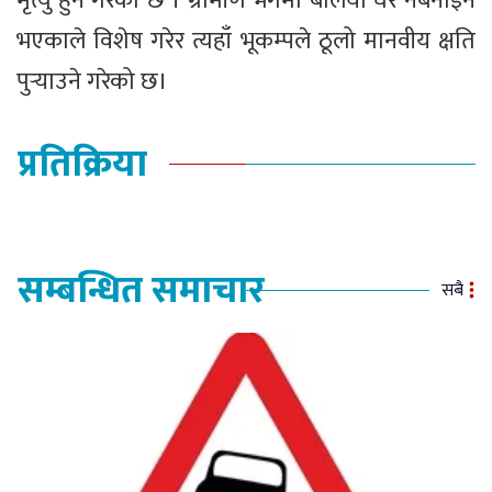
मृत्यु हुने गरेको छ । ग्रामीण भेगमा बलियो घर नबनाइने
भएकाले विशेष गरेर त्यहाँ भूकम्पले ठूलो मानवीय क्षति
पुर्‍याउने गरेको छ।
प्रतिक्रिया
सम्बन्धित समाचार
सबै