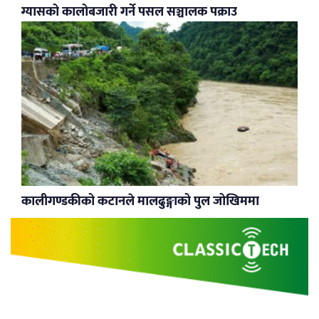
ग्यासको कालोबजारी गर्ने पसल सञ्चालक पक्राउ
कालीगण्डकीको कटानले मालढुङ्गाको पुल जोखिममा