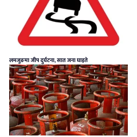
लमजुङमा जीप दुर्घटना, सात जना घाइते