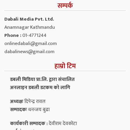
सम्पर्क
Dabali Media Pvt. Ltd.
Anamnagar Kathmandu
Phone :
01-4771244
onlinedabali@gmail.com
dabalinews@gmail.com
हाम्रो टिम
डबली मिडिया प्रा.लि. द्वारा संचालित
अनलाइन डबली डटकम को लागि
अध्यक्षः
दिपेन्द्र रावल
सम्पादकः
धनन्‍जय बुढा
कार्यकारी सम्पादक :
देवीराम देवकोटा