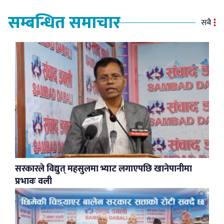
सम्बन्धित समाचार
सबै
सरकारले विद्युत् महसुलमा भ्याट लगाएपछि खानेपानीमा
प्रभावः वली