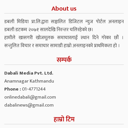
About us
डबली मिडिया प्रा.लि.द्वारा सञ्चालित डिजिटल न्युज पोर्टल अनलाइन
डबली डटकम २०७१ सालदेखि निरन्तर चलिरहेको छ।
हामीले खासगरी खोजमूलक समाचारलाई स्थान दिने गरेका छौं ।
सन्तुलित विचार र समाचार सामाग्री हाम्रो अनलाइनको प्राथमिकता हो ।
सम्पर्क
Dabali Media Pvt. Ltd.
Anamnagar Kathmandu
Phone :
01-4771244
onlinedabali@gmail.com
dabalinews@gmail.com
हाम्रो टिम