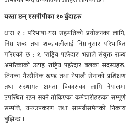
उभिएको भन्दै धन्यवादको ओहिरो लागेको छ ।
यस्ता छन् एसपीपीका १० बुँदाहरु
धारा १ : परिभाषा-यस सहमतिको प्रयोजनका लागि,
निम्न शब्द तथा शब्दावलीलाई निम्नानुसार परिभाषित
गरिएको छ : १. ‘राष्ट्रिय पहरेदार’ भन्नाले संयुक्त राज्य
अमेरिकाको उटाह राष्ट्रिय पहरेदार बलका सदस्यहरू,
तिनका गैरसैनिक खण्ड तथा नेपाली सेनाको प्रशिक्षण
तथा संस्थागत क्षमता विकासका लागि नेपालमा
उपस्थित रहन सक्ने तोकिएका कर्मचारीहरूका सम्पूर्ण
सम्पत्ति, यन्त्रउपकरण तथा सामग्रीसमेतको निकाय
बुझिन्छ ।