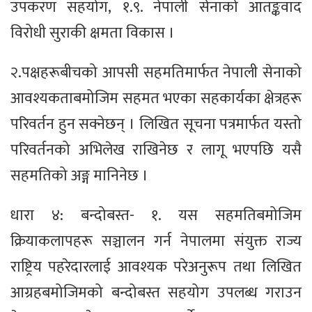
उपकरण सहयोग, १.९. नेपाली सेनाको आतङ्कवाद
विरोधी सुराकी क्षमता विकास ।
२.पक्षहरूबीचको आपसी सहमतिमार्फत नेपाली सेनाको
आवश्यकताबमोजिम सहमत भएका सहकार्यका क्षेत्रहरू
परिवर्तन हुन सक्नेछन् । लिखित सूचना पत्रमार्फत यस्तो
परिवर्तनको अभिलेख राखिनेछ र लागू भएपछि यसै
सहमतिको अङ्ग मानिनेछ ।
धारा ४: बन्दोबस्त- १. यस सहमतिबमोजिम
क्रियाकलापहरू सञ्चालन गर्न नेपालमा संयुक्त राज्य
राष्ट्रिय पहरेदारलाई आवश्यक परेअनुरूप तथा लिखित
आग्रहबमोजिमको बन्दोबस्त सहयोग उपलब्ध गराउन