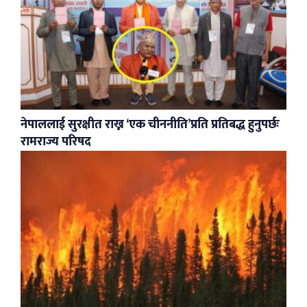
नेपाललाई सुरक्षीत राख्न ‘एक चीननीति’प्रति प्रतिबद्ध हुनुपर्छः
रामराज्य परिषद