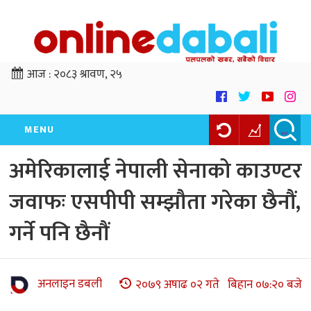
आज :
२०८३ श्रावण, २५
MENU
अमेरिकालाई नेपाली सेनाको काउण्टर
जवाफः एसपीपी सम्झौता गरेका छैनौं,
गर्ने पनि छैनौं
अनलाइन डबली
२०७९ अषाढ ०२ गते बिहान ०७:२० बजे