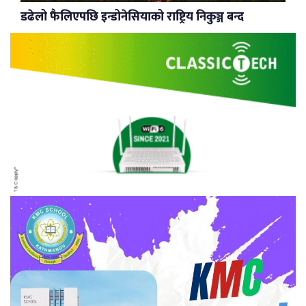
डढेलो फैलिएपछि इन्डोनेसियाको राष्ट्रिय निकुञ्ज बन्द