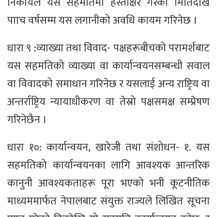
निकायले यस सहमतिमा हस्ताक्षर गरेको मितिदेखि
पााच वर्षसम्म यस लगानीको अवधि कायम गरिनेछ ।
धारा ९ :व्याख्या तथा विवाद- पक्षहरूबीचको परामर्शबाट
यस सहमतिको व्याख्या वा कार्यान्वयनसम्बन्धी सवाल
वा विवादको समाधान गरिनेछ र यसलाई अन्य राष्ट्रिय वा
अन्तर्राष्ट्रिय न्यायाधीकरण वा तेस्रो पक्षसमक्ष सम्प्रेषण
गरिनेछैन ।
धारा १०: कार्यान्वयन, खारेजी तथा संशोधन- १. यस
सहमतिको कार्यान्वयनका लागि आवश्यक आन्तरिक
कानुनी आवश्यकताहरू पूरा भएको भनी कूटनीतिक
माध्यममार्फत नेपालबाट संयुक्त राज्यले लिखित सूचना