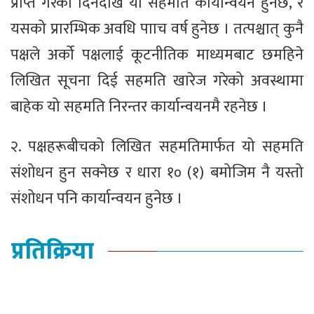
प्राप्त गरेको दिनदेखि यो सहमति कार्यान्वयन हुनेछ, र
यसको प्रारम्भिक अवधि पााच वर्ष हुनेछ । तत्पश्चात् कुनै
पक्षले अर्को पक्षलाई कूटनीतिक माध्यमबाट छमहिने
लिखित सूचना दिई सहमति खारेज गरेको अवस्थामा
बाहेक यो सहमति निरन्तर कार्यान्वयनमै रहनेछ ।
२. पक्षहरूबीचको लिखित सहमतिमार्फत यो सहमति
संशोधन हुन सक्नेछ र धारा १० (१) बमोजिम नै यस्तो
संशोधन पनि कार्यान्वयन हुनेछ ।
प्रतिक्रिया