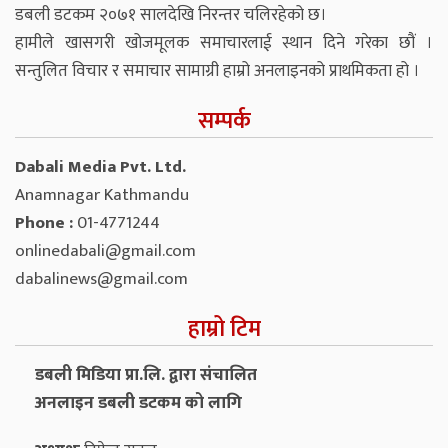
डबली डटकम २०७१ सालदेखि निरन्तर चलिरहेको छ।
हामीले खासगरी खोजमूलक समाचारलाई स्थान दिने गरेका छौं ।
सन्तुलित विचार र समाचार सामाग्री हाम्रो अनलाइनको प्राथमिकता हो ।
सम्पर्क
Dabali Media Pvt. Ltd.
Anamnagar Kathmandu
Phone :
01-4771244
onlinedabali@gmail.com
dabalinews@gmail.com
हाम्रो टिम
डबली मिडिया प्रा.लि. द्वारा संचालित
अनलाइन डबली डटकम को लागि