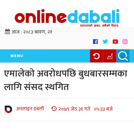
आज :
२०८३ श्रावण, २१
MENU
एमालेको अवरोधपछि बुधबारसम्मका
लागि संसद स्थगित
अनलाइन डबली
२०७९ जेठ ३१ गते ०५:३३ बजे