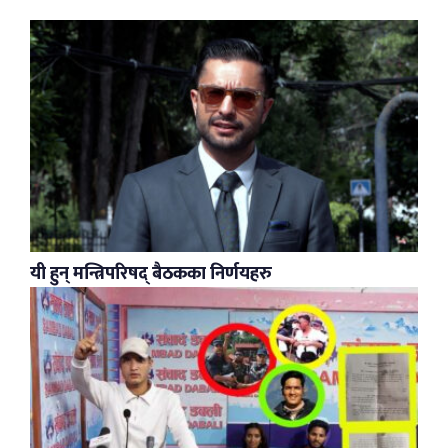
यी हुन् मन्त्रिपरिषद् बैठकका निर्णयहरु