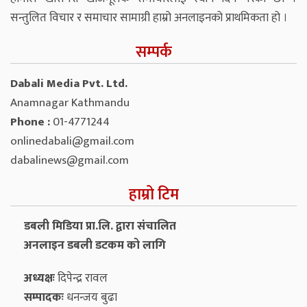
सन्तुलित विचार र समाचार सामाग्री हाम्रो अनलाइनको प्राथमिकता हो ।
सम्पर्क
Dabali Media Pvt. Ltd.
Anamnagar Kathmandu
Phone :
01-4771244
onlinedabali@gmail.com
dabalinews@gmail.com
हाम्रो टिम
डबली मिडिया प्रा.लि. द्वारा संचालित
अनलाइन डबली डटकम को लागि
अध्यक्षः
दिपेन्द्र रावल
सम्पादकः
धनन्‍जय बुढा